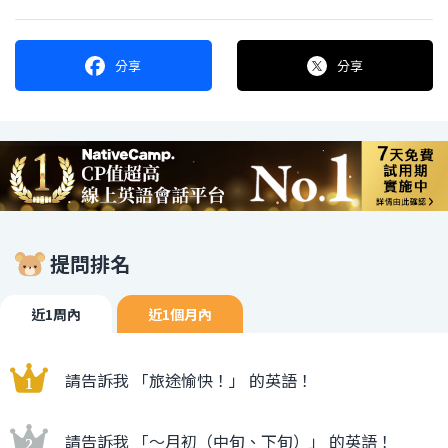
分享
分享
提問排名
近1周內
近1個月內
請告訴我 「旅途愉快！」 的英語！
請告訴我 「〜月初（中旬、下旬）」 的英語！