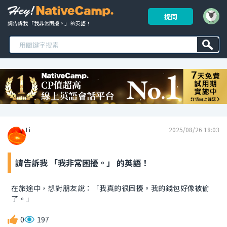
提問
請告訴我 「我非常困擾。」 的英語！ 
Li
2025/08/26 18:03
請告訴我 「我非常困擾。」 的英語！
在旅途中，想對朋友說：「我真的很困擾。我的錢包好像被偷
了。」
0
197