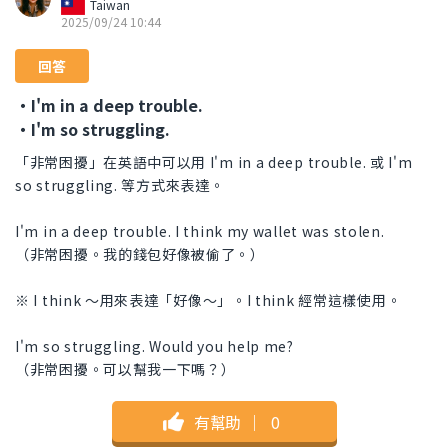
Taiwan
2025/09/24 10:44
回答
・I'm in a deep trouble.
・I'm so struggling.
「非常困擾」在英語中可以用 I'm in a deep trouble. 或 I'm
so struggling. 等方式來表達。
I'm in a deep trouble. I think my wallet was stolen.
（非常困擾。我的錢包好像被偷了。）
※ I think 〜用來表達「好像〜」。I think 經常這樣使用。
I'm so struggling. Would you help me?
（非常困擾。可以幫我一下嗎？）
有幫助
｜
0