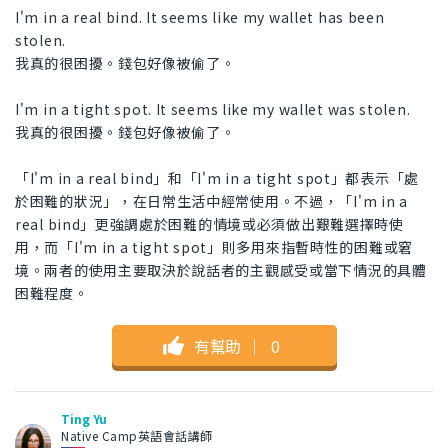
I'm in a real bind. It seems like my wallet has been
stolen.
我真的很困擾。錢包好像被偷了。
I'm in a tight spot. It seems like my wallet was stolen.
我真的很困擾。錢包好像被偷了。
「I'm in a real bind」和「I'm in a tight spot」都表示「處
於困難的狀況」，在日常生活中經常使用。不過，「I'm in a
real bind」更強調處於困難的情境或必須做出艱難選擇時使
用，而「I'm in a tight spot」則多用來指暫時性的困難或窘
境。兩者的使用主要取決於說話者的主觀感受或當下情況的具體
困難程度。
有幫助
｜
0
Ting Yu
Native Camp英語會話講師