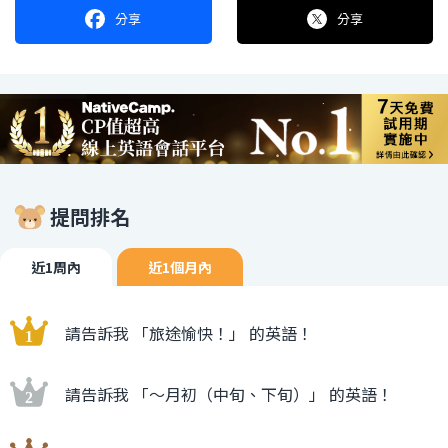
分享
分享
提問排名
近1周內
近1個月內
請告訴我 「旅途愉快！」 的英語！
請告訴我 「〜月初（中旬、下旬）」 的英語！