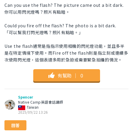
Can you use the flash? The picture came out a bit dark.
你可以用閃光燈嗎？照片有點暗。
Could you fire off the flash? The photo is a bit dark.
「可以幫我打閃光燈嗎？照片有點暗。」
Use the flash通常是指指示使用相機的閃光燈功能，並且多半
是在特定情境下使用。而Fire off the flash則是指立刻或連續多
次使用閃光燈，這個表達多用於急迫或需要緊急拍攝的情況。
有幫助
｜
0
Spencer
Native Camp英語會話講師
Taiwan
2025/09/22 13:26
回答