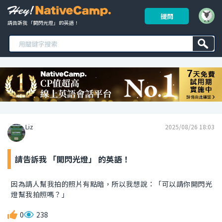
提問
請告訴我 「開閃光燈」 的英語！ 
Liz
2025/08/26 18:03
請告訴我 「開閃光燈」 的英語！
因為請人幫我拍的照片有點暗，所以我想說：「可以請你開閃光
燈幫我拍照嗎？」
0
238