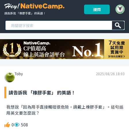
提問
請告訴我 「橡膠手套」 的英語！ 
Toby
2025/08/26 18:03
請告訴我 「橡膠手套」 的英語！
我想說「因為用手直接觸碰很危險，請戴上橡膠手套」。這句話
用英文要怎麼說？
0
508