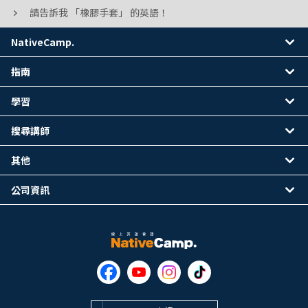
請告訴我 「橡膠手套」 的英語！
NativeCamp.
指南
學習
搜尋講師
其他
公司資訊