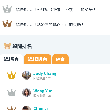
請告訴我 「〜月初（中旬、下旬）」 的英語！
請告訴我 「感謝你的關心。」 的英語！
顧問排名
近1周內
近1個月內
綜合
Judy Chang
回答數量：29
Wang Yue
回答數量：28
Chen Li