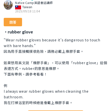
Native Camp英語會話講師
Taiwan
2025/09/18 11:04
回答
・rubber glove
"Wear rubber gloves because it's dangerous to touch
with bare hands."
因為用手直接觸摸很危險，請務必戴上橡膠手套。
如果想用英文說「橡膠手套」，可以使用「rubber glove」這個
表達方式。rubber的意思是橡膠。
下面有舉例，請參考看看！
例
I always wear rubber gloves when cleaning the
bathroom.
我在打掃浴室的時候總是會戴上橡膠手套。