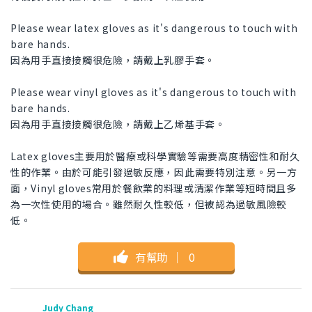
Please wear latex gloves as it's dangerous to touch with
bare hands.
因為用手直接接觸很危險，請戴上乳膠手套。
Please wear vinyl gloves as it's dangerous to touch with
bare hands.
因為用手直接接觸很危險，請戴上乙烯基手套。
Latex gloves主要用於醫療或科學實驗等需要高度精密性和耐久
性的作業。由於可能引發過敏反應，因此需要特別注意。另一方
面，Vinyl gloves常用於餐飲業的料理或清潔作業等短時間且多
為一次性使用的場合。雖然耐久性較低，但被認為過敏風險較
低。
有幫助
｜
0
Judy Chang