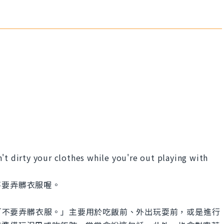
't dirty your clothes while you're out playing with
不要弄髒衣服喔。
s.」的意思是「不要弄髒衣服。」主要用於吃飯前、外出玩耍前，或是進行