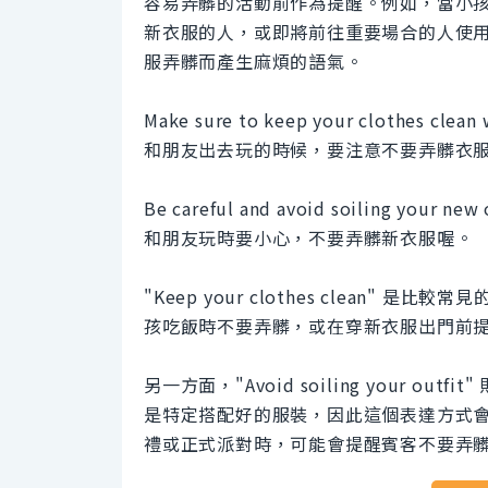
容易弄髒的活動前作為提醒。例如，當小
新衣服的人，或即將前往重要場合的人使
服弄髒而產生麻煩的語氣。
Make sure to keep your clothes clean w
和朋友出去玩的時候，要注意不要弄髒衣
Be careful and avoid soiling your new 
和朋友玩時要小心，不要弄髒新衣服喔。
"Keep your clothes clean
孩吃飯時不要弄髒，或在穿新衣服出門前
另一方面，"Avoid soiling your ou
是特定搭配好的服裝，因此這個表達方式
禮或正式派對時，可能會提醒賓客不要弄