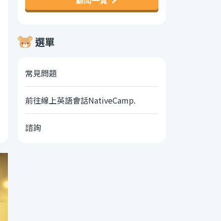
顧問一覽
選單
常見問題
前往線上英語會話NativeCamp.
諮詢