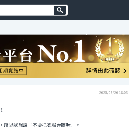
2025/08/26 18:03
！
，所以我想說「不要把衣服弄髒喔」。