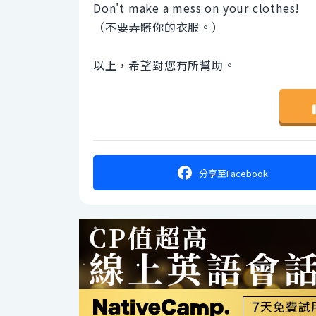
Don't make a mess on your clothes!
（不要弄髒你的衣服。）
以上，希望對您有所幫助。
分享
至Facebook