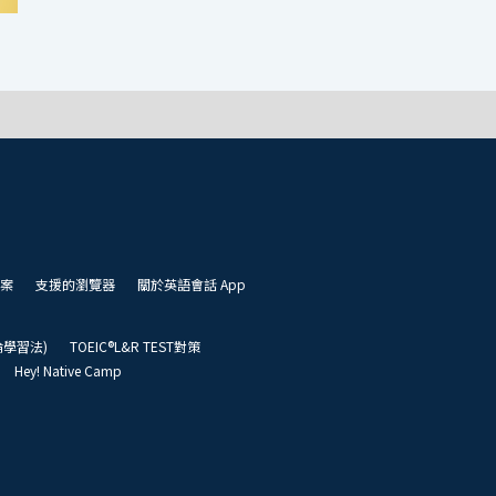
案
支援的瀏覽器
關於英語會話 App
凱倫學習法)
TOEIC®L&R TEST對策
Hey! Native Camp