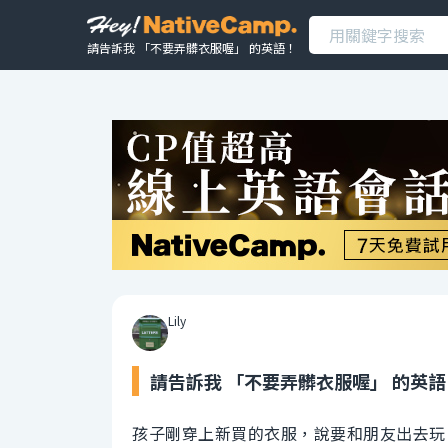
請告訴我 「不要弄髒衣服喔」 的英語！
Lily
請告訴我 「不要弄髒衣服喔」 的英語
孩子剛穿上新買的衣服，說要和朋友出去玩