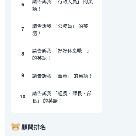
請告訴我 「行政人員」 的英
6
語！
請告訴我 「公務員」 的英
7
語！
請告訴我 「好好休息哦。」
8
的英語！
9
請告訴我 「蓋章」 的英語！
請告訴我 「組長、課長、部
10
長」 的英語！
顧問排名