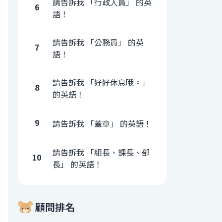
請告訴我 「行政人員」 的英
6
語！
請告訴我 「公務員」 的英
7
語！
請告訴我 「好好休息哦。」
8
的英語！
9
請告訴我 「蓋章」 的英語！
請告訴我 「組長、課長、部
10
長」 的英語！
顧問排名