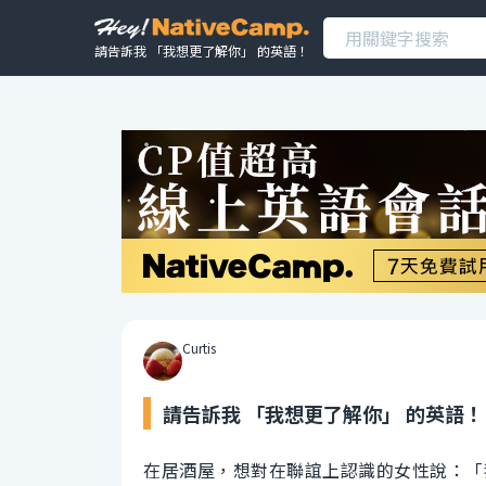
請告訴我 「我想更了解你」 的英語！
Curtis
請告訴我 「我想更了解你」 的英語！
在居酒屋，想對在聯誼上認識的女性說：「