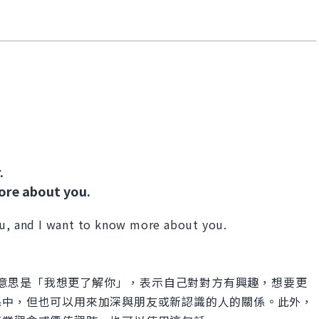
.
more about you.
ou, and I want to know more about you.
ut you」的意思是「我想更了解你」，表示自己對對方有興趣，想要更
係中，但也可以用來加深與朋友或新認識的人的關係。此外，