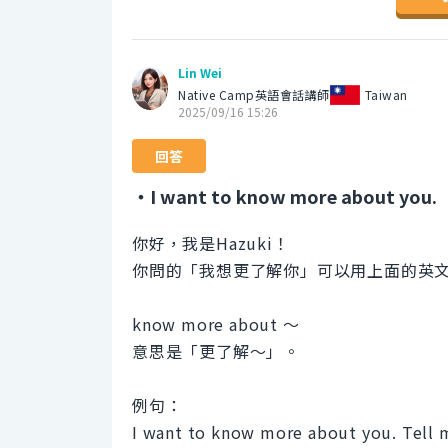
Lin Wei
Native Camp英語會話講師
Taiwan
2025/09/16 15:26
回答
・I want to know more about you.
你好，我是Hazuki！
你問的「我想更了解你」可以用上面的英
know more about 〜
意思是「更了解〜」。
例句：
I want to know more about you. Tell