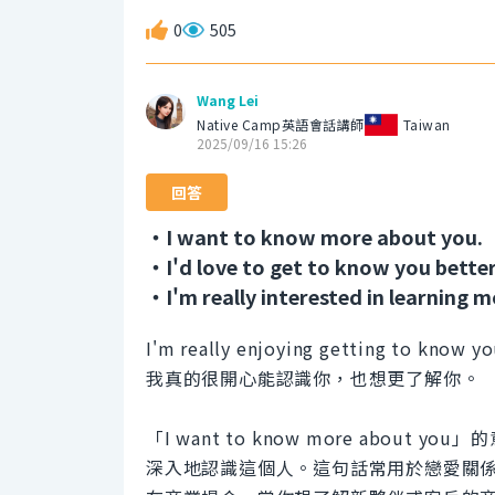
0
505
Wang Lei
Native Camp英語會話講師
Taiwan
2025/09/16 15:26
回答
・I want to know more about you.
・I'd love to get to know you better
・I'm really interested in learning 
I'm really enjoying getting to know y
我真的很開心能認識你，也想更了解你。
「I want to know more abo
深入地認識這個人。這句話常用於戀愛關