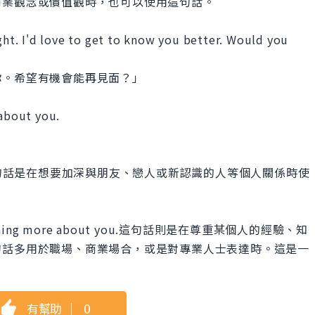
商業觀念或價值觀時，也可以使用這句話。
ight. I'd love to get to know you better. Would you
你。希望有機會能再見面？」
 about you.
u better.這句話是在想要加深與朋友、戀人或新認識的人等個人關係時使
 learning more about you.這句話則是在尊重某個人的經驗、知
句話多用於職場、商業場合，或是對專業人士表達時。這是一
有幫助
｜
0