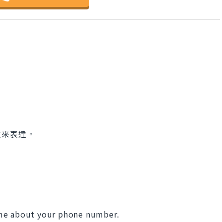
文來表達。
 me about your phone number.