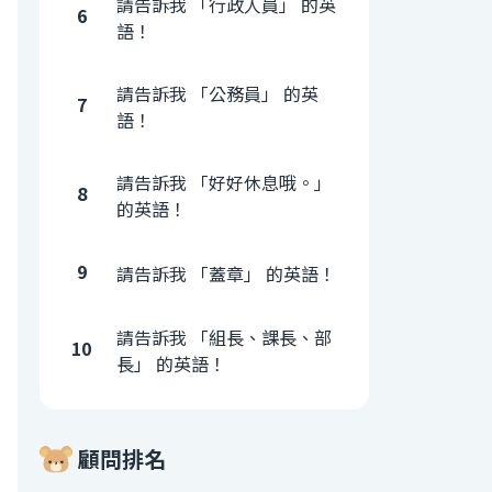
請告訴我 「行政人員」 的英
6
語！
請告訴我 「公務員」 的英
7
語！
請告訴我 「好好休息哦。」
8
的英語！
9
請告訴我 「蓋章」 的英語！
請告訴我 「組長、課長、部
10
長」 的英語！
顧問排名