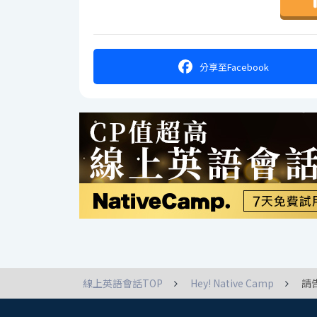
分享
至Facebook
線上英語會話TOP
Hey! Native Camp
請