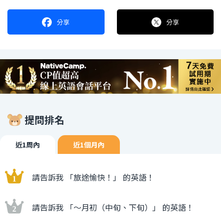
分享
分享
提問排名
近1周內
近1個月內
請告訴我 「旅途愉快！」 的英語！
請告訴我 「〜月初（中旬、下旬）」 的英語！