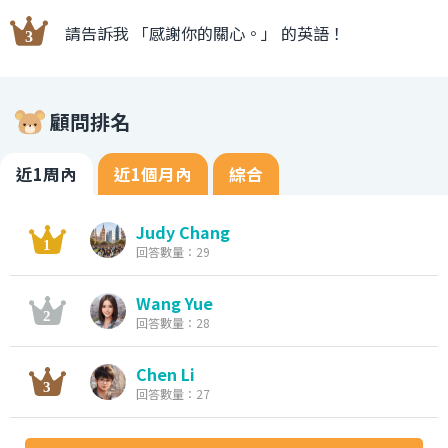
請告訴我 「感謝你的關心。」 的英語！
顧問排名
近1周內
近1個月內
綜合
Judy Chang
回答數量：29
Wang Yue
回答數量：28
Chen Li
回答數量：27