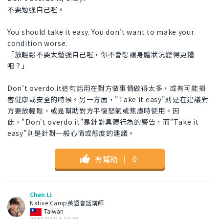
不要勉強自己喔。
You should take it easy. You don't want to make your
condition worse.
「放輕鬆不要太勉強自己喔，你不會想讓身體狀況變得更糟
吧？」
Don't overdo it這句話用在對方做事情做得太多，或有可能損
害健康或安全的時候。另一方面，"Take it easy"則是在建議對
方要放輕鬆，或是幫助對方平復怒氣或焦慮時使用。因
此，"Don't overdo it"是針對具體行為的警告，而"Take it
easy"則是針對一般心情或態度的建議。
有幫助
｜
0
Chen Li
Native Camp英語會話講師
Taiwan