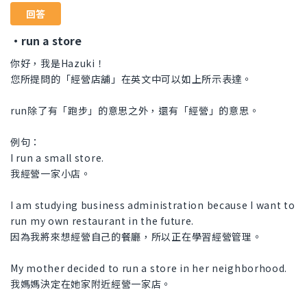
回答
・run a store
你好，我是Hazuki！
您所提問的「經營店舖」在英文中可以如上所示表達。
run除了有「跑步」的意思之外，還有「經營」的意思。
例句：
I run a small store.
我經營一家小店。
I am studying business administration because I want to
run my own restaurant in the future.
因為我將來想經營自己的餐廳，所以正在學習經營管理。
My mother decided to run a store in her neighborhood.
我媽媽決定在她家附近經營一家店。