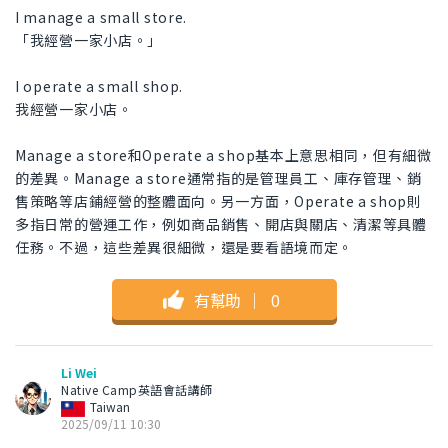
I manage a small store.
「我經營一家小店。」
I operate a small shop.
我經營一家小店。
Manage a store和Operate a shop基本上意思相同，但有細微
的差異。Manage a store通常指的是管理員工、庫存管理、銷
售策略等店鋪經營的整體面向。另一方面，Operate a shop則
多指日常的營運工作，例如商品銷售、開店與關店、清潔等具體
任務。不過，這些差異很細微，還是要看語境而定。
有幫助
｜
0
Li Wei
Native Camp英語會話講師
Taiwan
2025/09/11 10:30