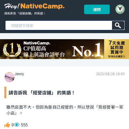
提問
請告訴我 「經營店鋪」 的英語！ 
Jenny
2025/08/26 18:03
請告訴我 「經營店鋪」 的英語！
雖然店面不大，但因為是自己經營的，所以想說「我經營著一家
小店」。
0
555