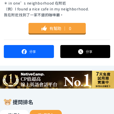
＊ in one’s neighborhood 在附近
（例）I found a nice cafe in my neighborhood.
我在附近找到了一家不錯的咖啡廳。
有幫助
｜
0
分享
分享
提問排名