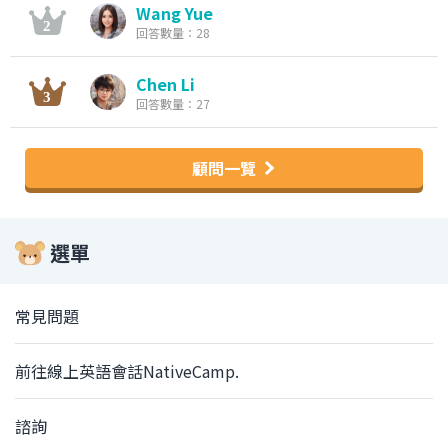
Wang Yue
回答數量：28
Chen Li
回答數量：27
顧問一覽
選單
常見問題
前往線上英語會話NativeCamp.
諮詢