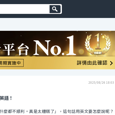
2025/08/26 18:03
的英語！
什麼都不順利。真是太糟糕了」，這句話用英文要怎麼說呢？