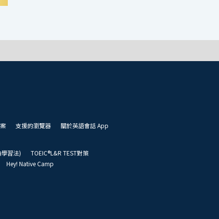
案
支援的瀏覽器
關於英語會話 App
凱倫學習法)
TOEIC®L&R TEST對策
Hey! Native Camp