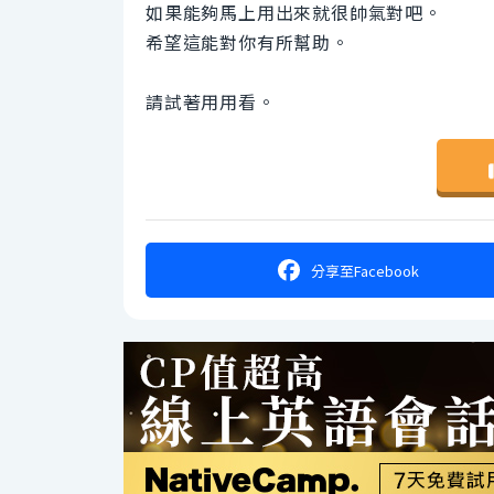
如果能夠馬上用出來就很帥氣對吧。
希望這能對你有所幫助。
請試著用用看。
分享
至Facebook