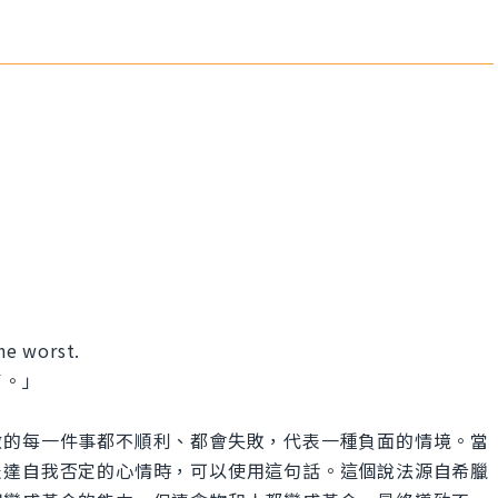
the worst.
了。」
做的每一件事都不順利、都會失敗，代表一種負面的情境。當
表達自我否定的心情時，可以使用這句話。這個說法源自希臘