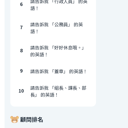
請告訴我 「行政人員」 的英
6
語！
請告訴我 「公務員」 的英
7
語！
請告訴我 「好好休息哦。」
8
的英語！
9
請告訴我 「蓋章」 的英語！
請告訴我 「組長、課長、部
10
長」 的英語！
顧問排名