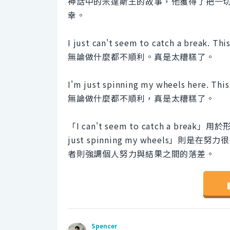
神話中的米達斯王的故事，他獲得了把一
幸。
I just can't seem to catch a break. This
無論做什麼都不順利。真是太糟糕了。
I'm just spinning my wheels here. This
無論做什麼都不順利，真是太糟糕了。
「I can't seem to catch a 
just spinning my wheels
者則強調個人努力與結果之間的落差。
Spencer