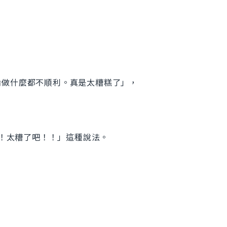
論做什麼都不順利。真是太糟糕了」，
假的！！太糟了吧！！」這種說法。