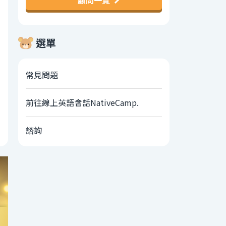
顧問一覽
選單
常見問題
前往線上英語會話NativeCamp.
諮詢