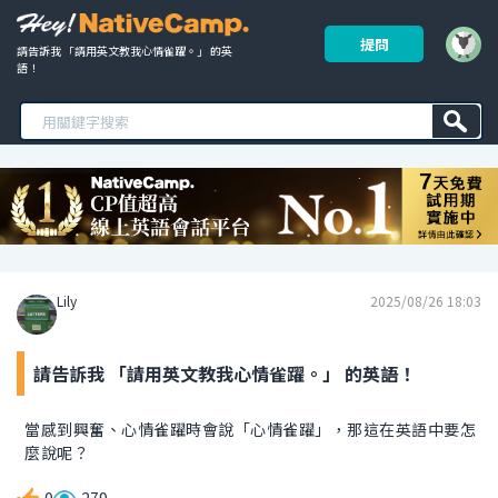
提問
請告訴我 「請用英文教我心情雀躍。」 的英
語！ 
Lily
2025/08/26 18:03
請告訴我 「請用英文教我心情雀躍。」 的英語！
當感到興奮、心情雀躍時會說「心情雀躍」，那這在英語中要怎
麼說呢？