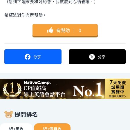
（想到下週末要和她約會，我就感到心情雀躍。）
希望這對你有所幫助。
有幫助
｜
0
分享
分享
提問排名
近1周內
近1個月內