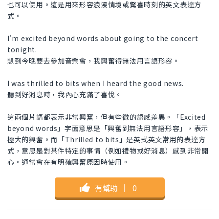
也可以使用。這是用來形容浪漫情境或驚喜時刻的英文表達方
式。
I'm excited beyond words about going to the concert
tonight.
想到今晚要去參加音樂會，我興奮得無法用言語形容。
I was thrilled to bits when I heard the good news.
聽到好消息時，我內心充滿了喜悅。
這兩個片語都表示非常興奮，但有些微的語感差異。「Excited
beyond words」字面意思是「興奮到無法用言語形容」，表示
極大的興奮。而「Thrilled to bits」是英式英文常用的表達方
式，意思是對某件特定的事情（例如禮物或好消息）感到非常開
心。通常會在有明確興奮原因時使用。
有幫助
｜
0