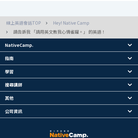
線上英語會話TOP
Hey! Native Camp
請告訴我 「請用英文教我心情雀躍。」 的英語！
NativeCamp.
指南
學習
搜尋講師
其他
公司資訊