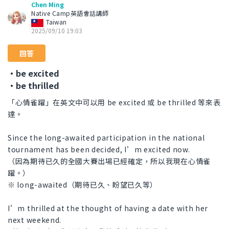
Chen Ming
Native Camp英語會話講師
Taiwan
2025/09/10 19:03
回答
・be excited
・be thrilled
「心情雀躍」在英文中可以用 be excited 或 be thrilled 等來表
達。
Since the long-awaited participation in the national
tournament has been decided, I’m excited now.
（因為期待已久的全國大賽出場已經確定，所以我現在心情雀
躍。）
※ long-awaited（期待已久、盼望已久等）
I’m thrilled at the thought of having a date with her
next weekend.