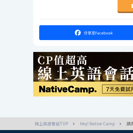
分享
至Facebook
線上英語會話TOP
Hey! Native Camp
請