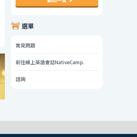
顧問一覽
選單
常見問題
前往線上英語會話NativeCamp.
諮詢