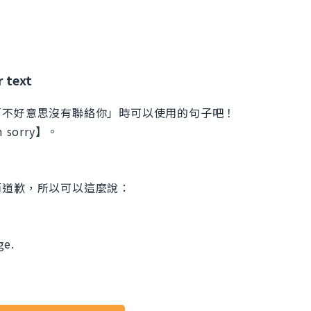
r text
「不好意思沒有聯絡你」時可以使用的句子吧！
sorry】。
而道歉，所以可以這麼說：
ge.