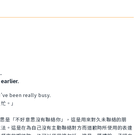
.
earlier.
I've been really busy.
很忙。」
 touch.」的意思是「不好意思沒有聯絡你」，這是用來對久未聯絡的朋
說法。這是在為自己沒有主動聯絡對方而道歉時所使用的表達