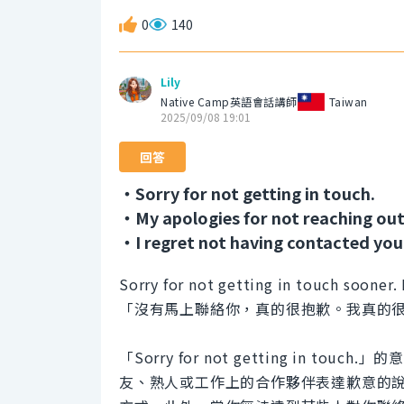
0
140
Lily
Native Camp英語會話講師
Taiwan
2025/09/08 19:01
回答
・Sorry for not getting in touch.
・My apologies for not reaching out
・I regret not having contacted you 
Sorry for not getting in touch sooner. 
「沒有馬上聯絡你，真的很抱歉。我真的
「Sorry for not getting in
友、熟人或工作上的合作夥伴表達歉意的