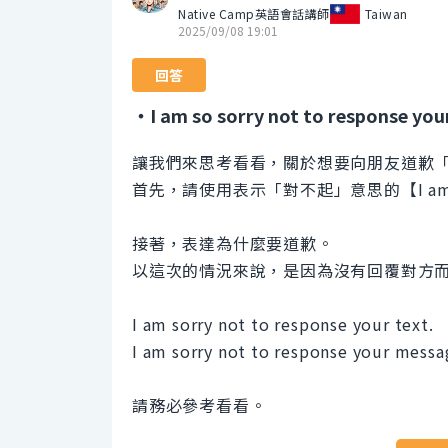
Native Camp英語會話講師
Taiwan
2025/09/08 19:01
回答
・I am so sorry not to response you
讓我們來思考看看，關於想要向朋友道歉
首先，請使用表示「對不起」意思的【I am 
接著，表達為什麼要道歉。
以這次的情況來說，是因為沒有回覆對方
I am sorry not to response your text.
I am sorry not to response your messa
請務必參考看看。