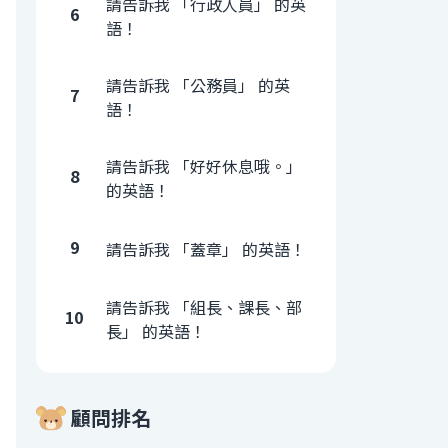
請告訴我 「行政人員」 的英
6
語！
請告訴我 「公務員」 的英
7
語！
請告訴我 「好好休息哦。」
8
的英語！
9
請告訴我 「蓋章」 的英語！
請告訴我 「組長、課長、部
10
長」 的英語！
顧問排名