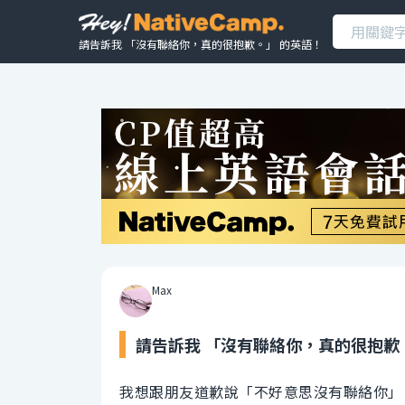
請告訴我 「沒有聯絡你，真的很抱歉。」 的英語！
Max
請告訴我 「沒有聯絡你，真的很抱歉
我想跟朋友道歉說「不好意思沒有聯絡你」