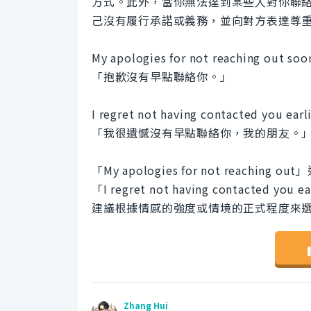
方式。此外，當你無法達到某些人對你聯
己沒有履行承諾或義務，並向對方表達尊
My apologies for not reaching out soo
「抱歉沒有早點聯絡你。」
I regret not having contacted you earli
「我很遺憾沒有早點聯絡你，我的朋友。
「My apologies for not rea
「I regret not having contac
建議根據情感的強度或情境的正式程度來
Zhang Hui