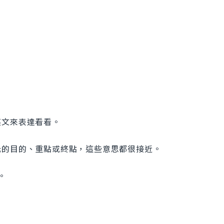
英文來表達看看。
元的目的、重點或終點，這些意思都很接近。
。