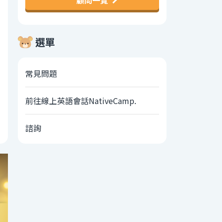
顧問一覽
選單
常見問題
前往線上英語會話NativeCamp.
諮詢