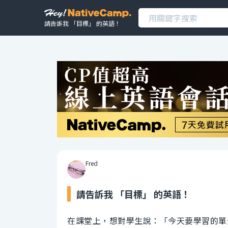
請告訴我 「目標」 的英語！
Fred
請告訴我 「目標」 的英語！
在課堂上，想對學生說：「今天要學習的單