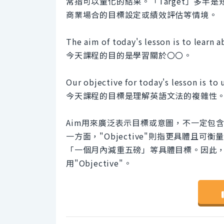
常指可以量化的結果。「Target」多
商業場合的目標設定或績效評估等情境。
The aim of today's lesson is to learn
今天課程的目的是學習關於〇〇。
Our objective for today's lesson is to
今天課程的目標是理解英語文法的複雜性
Aim用來廣泛表示目標或意圖，不一定包
一方面，"Objective"則指更具體且
「一個月內減重五磅」等具體目標。因此，
用"Objective"。