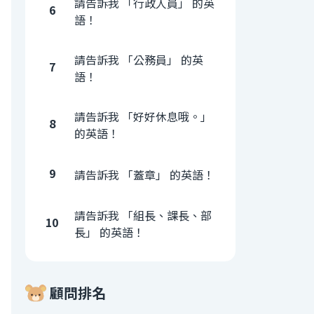
請告訴我 「行政人員」 的英
6
語！
請告訴我 「公務員」 的英
7
語！
請告訴我 「好好休息哦。」
8
的英語！
9
請告訴我 「蓋章」 的英語！
請告訴我 「組長、課長、部
10
長」 的英語！
顧問排名