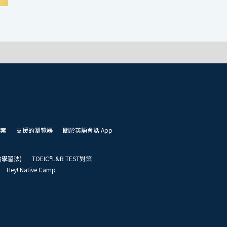
案
支援的瀏覽器
關於英語會話 App
凱倫學習法)
TOEIC®L&R TEST對策
Hey! Native Camp