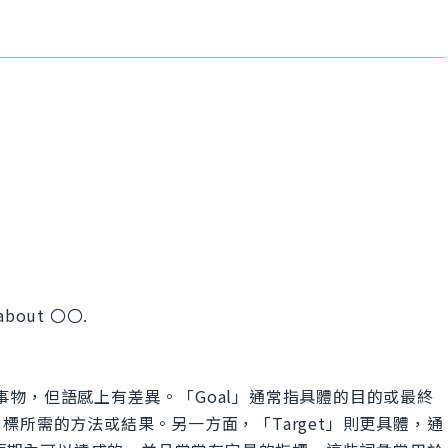
n about 〇〇.
求的事物，但語感上有差異。「Goal」通常指具體的目的或最終
標所需的方法或結果。另一方面，「Target」則更具體，通