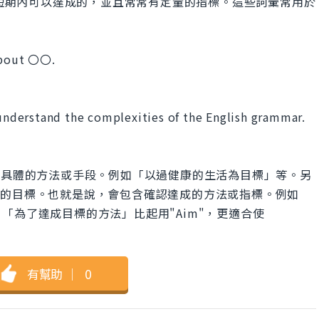
半是短期內可以達成的，並且常常有定量的指標。這些詞彙常用於
 about 〇〇.
 understand the complexities of the English grammar.
。
含具體的方法或手段。例如「以過健康的生活為目標」等。另
可衡量的目標。也就是說，會包含確認達成的方法或指標。例如
「為了達成目標的方法」比起用"Aim"，更適合使
有幫助
｜
0