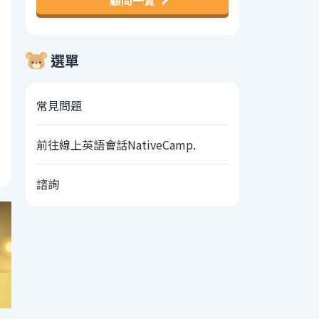
顧問一覽
選單
常見問題
前往線上英語會話NativeCamp.
諮詢