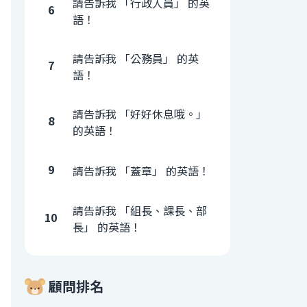
請告訴我 「行政人員」 的英
6
語！
請告訴我 「公務員」 的英
7
語！
請告訴我 「好好休息哦。」
8
的英語！
9
請告訴我 「蓋章」 的英語！
請告訴我 「組長、課長、部
10
長」 的英語！
顧問排名