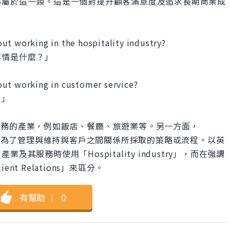
都屬於這一類。這是一個對提升顧客滿意度及追求長期商業成
ut working in the hospitality industry?
事情是什麼？」
out working in customer service?
？」
指提供顧客服務的產業，例如飯店、餐廳、旅遊業等。另一方面，
公司或個人為了管理與維持與客戶之間關係所採取的策略或流程。以英
服務時使用「Hospitality industry」，而在強調
t Relations」來區分。
有幫助
｜
0