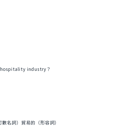
e hospitality industry？
不可數名詞）貿易的（形容詞）