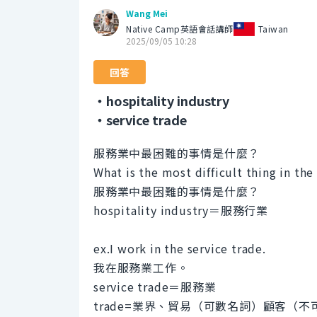
Wang Mei
Native Camp英語會話講師
Taiwan
2025/09/05 10:28
回答
・hospitality industry
・service trade
服務業中最困難的事情是什麼？
What is the most difficult thing in th
服務業中最困難的事情是什麼？
hospitality industry＝服務行業
ex.I work in the service trade.
我在服務業工作。
service trade＝服務業
trade=業界、貿易（可數名詞）顧客（