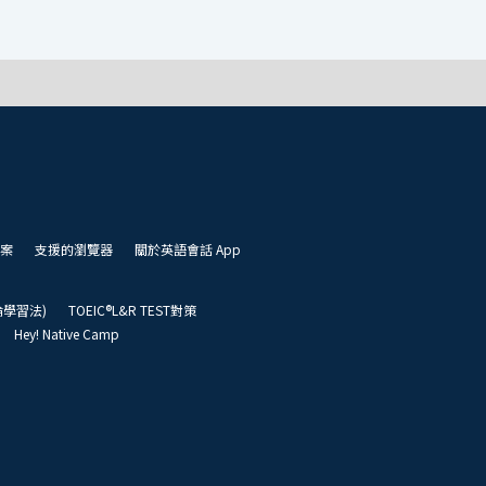
案
支援的瀏覽器
關於英語會話 App
凱倫學習法)
TOEIC®L&R TEST對策
Hey! Native Camp