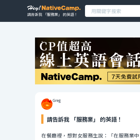
請告訴我 「服務業」 的英語！
Greg
請告訴我 「服務業」 的英語！
在餐廳裡，想對女服務生說：「在服務業中