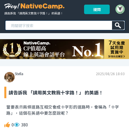
提問
請告訴我 「請用英文教我十字路！」 的英語！ 
Stella
2025/08/26 18:03
請告訴我 「請用英文教我十字路！」 的英語！
當要表示兩條道路互相交會成十字形的道路時，會稱為「十字
路」，這個在英語中要怎麼說呢？
0
380