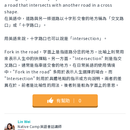
a road that intersects with another road in a cross
shape.
在英語中，道路與另一條道路以十字形交會的地方稱為「交叉路
口」或「十字路口」。
用英語來說，十字路口也可以說是「intersection」。
Fork in the road，字面上是指道路分岔的地方，比喻上則常用
來表示人生中的抉擇點。另一方面，"Intersection" 則是指交
叉路口，通常是指車道交會的地方。在日常英語的使用情境
中，"Fork in the road" 多用於表示人生選擇的場合，而
"Intersection" 則用於具體地點的指示或方向說明。兩者的差
異在於，前者是比喻性的用法，後者則是較為字面上的意思。
有幫助
｜
0
Lin Wei
Native Camp英語會話講師