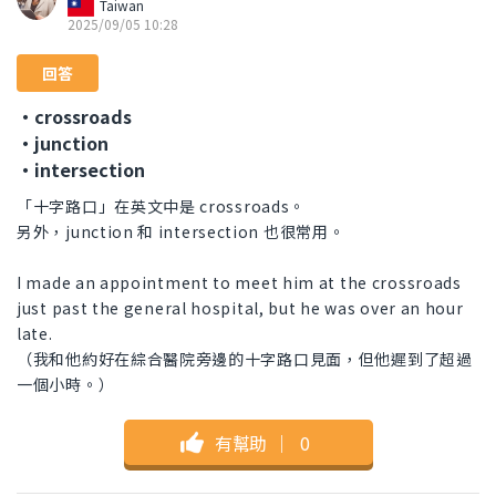
Taiwan
2025/09/05 10:28
回答
・crossroads
・junction
・intersection
「十字路口」在英文中是 crossroads。
另外，junction 和 intersection 也很常用。
I made an appointment to meet him at the crossroads
just past the general hospital, but he was over an hour
late.
（我和他約好在綜合醫院旁邊的十字路口見面，但他遲到了超過
一個小時。）
有幫助
｜
0