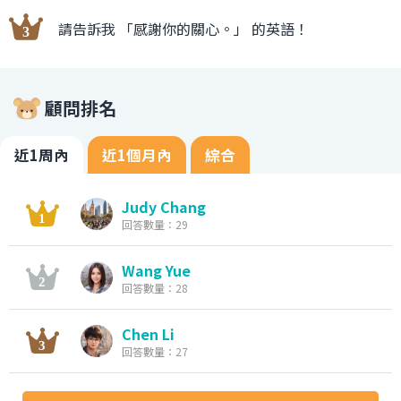
請告訴我 「感謝你的關心。」 的英語！
顧問排名
近1周內
近1個月內
綜合
Judy Chang
回答數量：29
Wang Yue
回答數量：28
Chen Li
回答數量：27