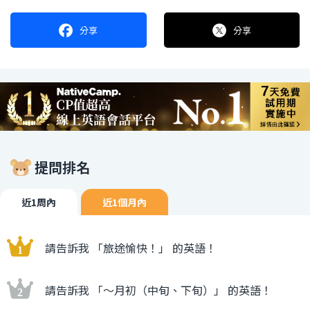
分享
分享
提問排名
近1周內
近1個月內
請告訴我 「旅途愉快！」 的英語！
請告訴我 「〜月初（中旬、下旬）」 的英語！