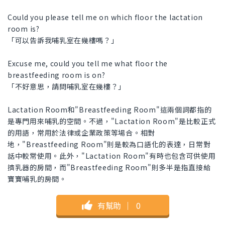
Could you please tell me on which floor the lactation
room is?
「可以告訴我哺乳室在幾樓嗎？」
Excuse me, could you tell me what floor the
breastfeeding room is on?
「不好意思，請問哺乳室在幾樓？」
Lactation Room和"Breastfeeding Room"這兩個詞都指的
是專門用來哺乳的空間。不過，"Lactation Room"是比較正式
的用語，常用於法律或企業政策等場合。相對
地，"Breastfeeding Room"則是較為口語化的表達，日常對
話中較常使用。此外，"Lactation Room"有時也包含可供使用
擠乳器的房間，而"Breastfeeding Room"則多半是指直接給
寶寶哺乳的房間。
有幫助
｜
0