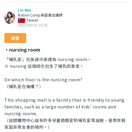
Lin Wei
Native Camp英語會話講師
Taiwan
2025/09/05 10:28
回答
・nursing room
「哺乳室」在英語中表達為 nursing room。
※ nursing 這個詞也包含了哺乳的意思。
On which floor is the nursing room?
（哺乳室在幾樓？）
This shopping mall is a facility that is friendly to young
families, such as a large number of kids' rooms and
nursing rooms.
（這間購物中心設有許多兒童遊戲室和哺乳室等設施，是對年輕
家庭非常友善的場所。）