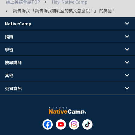
線上英語會話TOP
Hey! Native Camp
請告訴我 「請告訴我哺乳室的英文怎麼說！」 的英語！
NativeCamp.
指南
學習
搜尋講師
其他
公司資訊