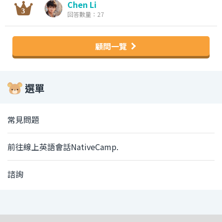
Chen Li
回答數量：27
顧問一覽
選單
常見問題
前往線上英語會話NativeCamp.
諮詢