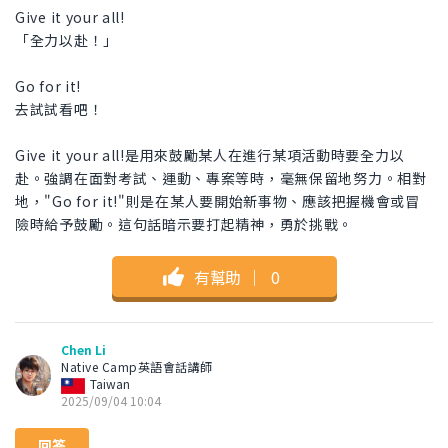
Give it your all!
「全力以赴！」
Go for it!
去試試看吧！
Give it your all!是用來鼓勵某人在進行某項活動時要全力以
赴。強調在面對考試、運動、專案等時，毫無保留地努力。相對
地，"Go for it!"則是在某人要開始新事物、應該把握機會或冒
險時給予鼓勵。這句話暗示要打起精神，勇於挑戰。
有幫助
｜
0
Chen Li
Native Camp英語會話講師
Taiwan
2025/09/04 10:04
回答