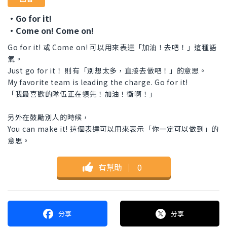
・Go for it!
・Come on! Come on!
Go for it! 或 Come on! 可以用來表達「加油！去吧！」這種語
氣。
Just go for it！ 則有「別想太多，直接去做吧！」的意思。
My favorite team is leading the charge. Go for it!
「我最喜歡的隊伍正在領先！加油！衝啊！」
另外在鼓勵別人的時候，
You can make it! 這個表達可以用來表示「你一定可以做到」的
意思。
有幫助
｜
0
分享
分享