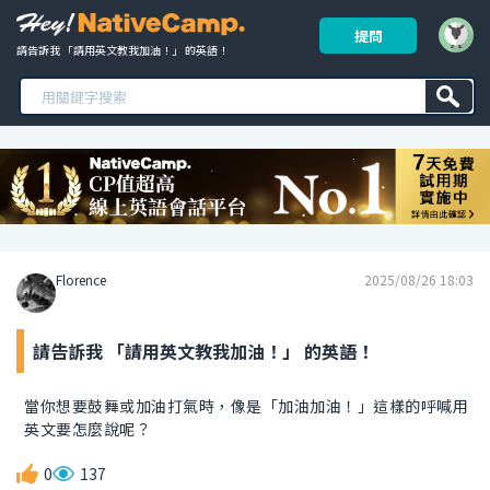
提問
請告訴我 「請用英文教我加油！」 的英語！ 
Florence
2025/08/26 18:03
請告訴我 「請用英文教我加油！」 的英語！
當你想要鼓舞或加油打氣時，像是「加油加油！」這樣的呼喊用
英文要怎麼說呢？
0
137