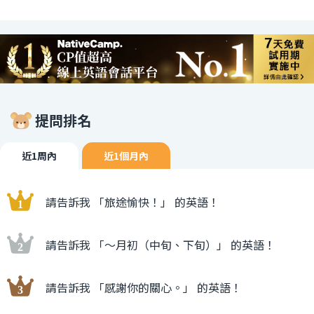
提問排名
近1周內
近1個月內
請告訴我 「旅途愉快！」 的英語！
請告訴我 「〜月初（中旬、下旬）」 的英語！
請告訴我 「感謝你的關心。」 的英語！