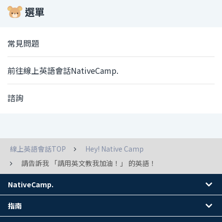
選單
常見問題
前往線上英語會話NativeCamp.
諮詢
線上英語會話TOP
Hey! Native Camp
請告訴我 「請用英文教我加油！」 的英語！
NativeCamp.
指南