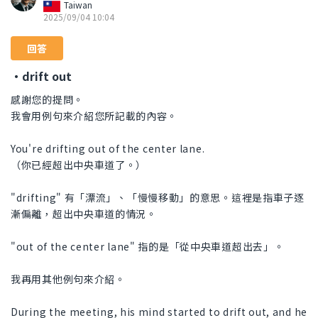
Taiwan
2025/09/04 10:04
回答
・drift out
感謝您的提問。
我會用例句來介紹您所記載的內容。
You're drifting out of the center lane.
（你已經超出中央車道了。）
"drifting" 有「漂流」、「慢慢移動」的意思。這裡是指車子逐
漸偏離，超出中央車道的情況。
"out of the center lane" 指的是「從中央車道超出去」。
我再用其他例句來介紹。
During the meeting, his mind started to drift out, and he