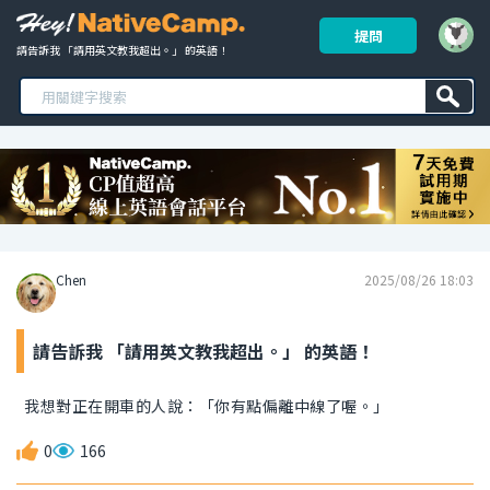
提問
請告訴我 「請用英文教我超出。」 的英語！ 
Chen
2025/08/26 18:03
請告訴我 「請用英文教我超出。」 的英語！
我想對正在開車的人說：「你有點偏離中線了喔。」
0
166