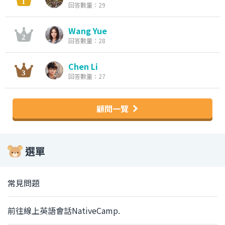
回答數量：29
Wang Yue
回答數量：28
Chen Li
回答數量：27
顧問一覽
選單
常見問題
前往線上英語會話NativeCamp.