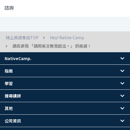
諮詢
線上英語會話TOP
Hey! Native Camp
請告訴我 「請用英文教我超出。」 的英語！
NativeCamp.
指南
學習
搜尋講師
其他
公司資訊