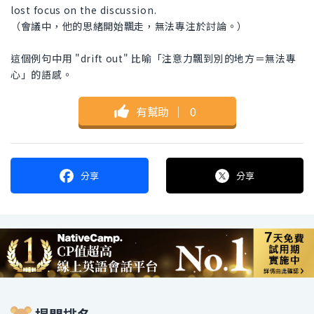
lost focus on the discussion.
（會議中，他的思緒開始飄走，無法專注於討論。）
這個例句中用 "drift out" 比喻「注意力飄到別的地方＝無法專
心」的語感。
有幫助
｜
0
分享
分享