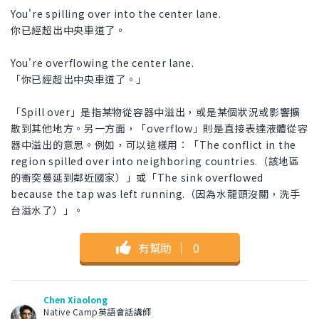
You're spilling over into the center lane.
你已經超出中央車道了。
You're overflowing the center lane.
「你已經超出中央車道了。」
「Spill over」是指某物從容器中溢出，或是某個狀況或影響擴
散到其他地方。另一方面，「overflow」則是直接表達液體從容
器中溢出的意思。例如，可以這樣用：「The conflict in the
region spilled over into neighboring countries.（該地區
的衝突蔓延到鄰近國家）」或「The sink overflowed
because the tap was left running.（因為水龍頭沒關，洗手
台溢水了）」。
有幫助
｜
0
Chen Xiaolong
Native Camp英語會話講師