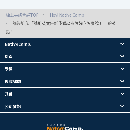
線上英語會話TOP
Hey! Native Camp
請告訴我 「請用英文告訴我看起來很好吃怎麼說！」 的英
語！
NativeCamp.
指南
學習
搜尋講師
其他
公司資訊