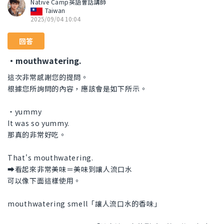
Native Camp英語會話講師
Taiwan
2025/09/04 10:04
回答
・mouthwatering.
這次非常感謝您的提問。
根據您所詢問的內容，應該會是如下所示。
・yummy
It was so yummy.
那真的非常好吃。
That's mouthwatering.
➡看起來非常美味＝美味到讓人流口水
可以像下面這樣使用。
mouthwatering smell「讓人流口水的香味」