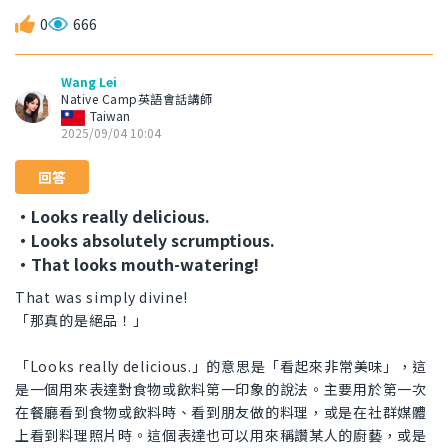
0
666
Wang Lei
Native Camp英語會話講師
Taiwan
2025/09/04 10:04
回答
・Looks really delicious.
・Looks absolutely scrumptious.
・That looks mouth-watering!
That was simply divine!
「那真的是絕品！」
「Looks really delicious.」的意思是「看起來非常美味」，這
是一個用來表達對食物或飲料第一印象的說法。主要用於第一次
在餐廳看到食物或飲料時、看到朋友做的料理，或是在社群媒體
上看到料理照片時。這個表達也可以用來稱讚某人的廚藝，或是