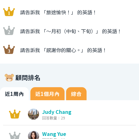
請告訴我 「旅途愉快！」 的英語！
請告訴我 「〜月初（中旬、下旬）」 的英語！
請告訴我 「感謝你的關心。」 的英語！
顧問排名
近1周內
近1個月內
綜合
Judy Chang
回答數量：29
Wang Yue