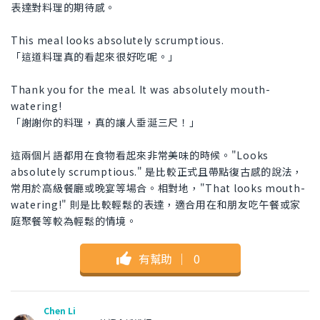
表達對料理的期待感。
This meal looks absolutely scrumptious.
「這道料理真的看起來很好吃呢。」
Thank you for the meal. It was absolutely mouth-
watering!
「謝謝你的料理，真的讓人垂涎三尺！」
這兩個片語都用在食物看起來非常美味的時候。"Looks
absolutely scrumptious." 是比較正式且帶點復古感的說法，
常用於高級餐廳或晚宴等場合。相對地，"That looks mouth-
watering!" 則是比較輕鬆的表達，適合用在和朋友吃午餐或家
庭聚餐等較為輕鬆的情境。
有幫助
｜
0
Chen Li