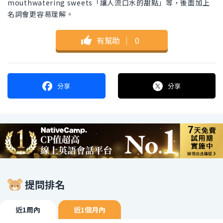
mouthwatering sweets「讓人流口水的甜點」等，後面加上
名詞會更容易理解。
有幫助
｜
0
分享
分享
提問排名
近1周內
近1個月內