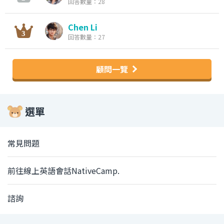
回答數量：28
Chen Li
回答數量：27
顧問一覽
選單
常見問題
前往線上英語會話NativeCamp.
諮詢