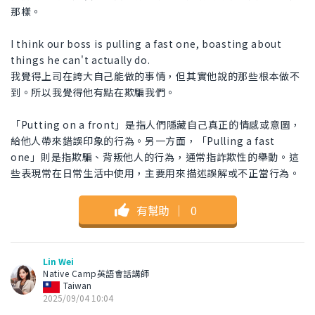
那樣。
I think our boss is pulling a fast one, boasting about
things he can't actually do.
我覺得上司在誇大自己能做的事情，但其實他說的那些根本做不
到。所以我覺得他有點在欺騙我們。
「Putting on a front」是指人們隱藏自己真正的情感或意圖，
給他人帶來錯誤印象的行為。另一方面，「Pulling a fast
one」則是指欺騙、背叛他人的行為，通常指詐欺性的舉動。這
些表現常在日常生活中使用，主要用來描述誤解或不正當行為。
有幫助
｜
0
Lin Wei
Native Camp英語會話講師
Taiwan
2025/09/04 10:04