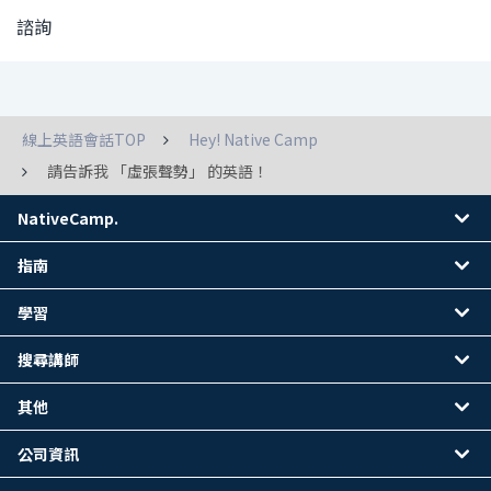
諮詢
線上英語會話TOP
Hey! Native Camp
請告訴我 「虛張聲勢」 的英語！
NativeCamp.
指南
學習
搜尋講師
其他
公司資訊