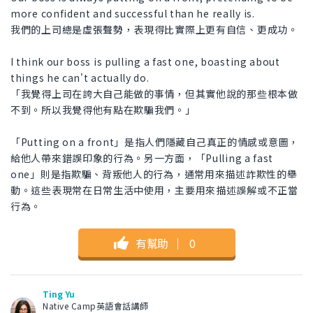
more confident and successful than he really is.
我們的上司總是虛張聲勢，表現得比實際上更有自信、更成功。
I think our boss is pulling a fast one, boasting about
things he can't actually do.
「我覺得上司在誇大自己能做的事情，但其實他說的那些根本做
不到。所以我覺得他有點在欺騙我們。」
「Putting on a front」是指人們隱藏自己真正的情感或意圖，
給他人帶來錯誤印象的行為。另一方面，「Pulling a fast
one」則是指欺騙、背叛他人的行為，通常用來描述詐欺性的舉
動。這些表現常在日常生活中使用，主要用來描述誤解或不正當
行為。
有幫助
｜
0
Ting Yu
Native Camp英語會話講師