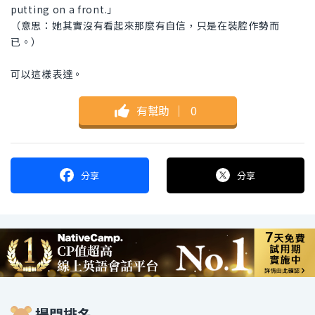
putting on a front.」
（意思：她其實沒有看起來那麼有自信，只是在裝腔作勢而
已。）
可以這樣表達。
有幫助
｜
0
分享
分享
提問排名