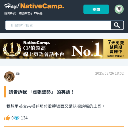
提問
請告訴我 「虛張聲勢」 的英語！ 
Isla
2025/08/26 18:02
請告訴我 「虛張聲勢」 的英語！
我想用英文來描述那位愛撐場面又講話很誇張的上司。
0
134