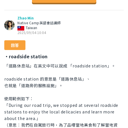
Zhao Min
Native Camp英語會話講師
Taiwan
2025/09/04 10:04
回答
・roadside station
「道路休息站」在英文中可以說成 「roadside station」。
roadside station 的意思是「道路休息站」、
也就是「道路旁的服務設施」。
使用範例如下：
「During our road trip, we stopped at several roadside
stations to enjoy the local delicacies and learn more
about the area.」
（意思：我們在自駕旅行時，為了品嚐當地美食和了解當地資