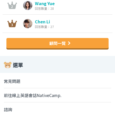
Wang Yue
回答數量：28
Chen Li
回答數量：27
顧問一覽
選單
常見問題
前往線上英語會話NativeCamp.
諮詢