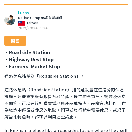
Lucas
Native Camp英語會話講師
Taiwan
2025/09/04 10:04
回答
・Roadside Station
・Highway Rest Stop
・Farmers' Market Stop
道路休息站稱為「Roadside Station」。
道路休息站（Roadside Station）指的是設置在道路旁的休息
設施。這些設施設有販售各地特產、提供觀光資訊、餐廳及休息
空間等。可以在這裡購買當地農產品或特產，品嚐在地料理，作
為旅途中停留或休息的地點。開車或旅行途中需要休息，或想了
解當地特色時，都可以利用這些設施。
In English, a place like a roadside station where they sell