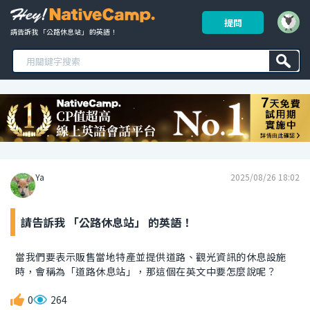
提問
請告訴我 「公路休息站」 的英語！ 
Ya
2025/08/26 18:02
請告訴我 「公路休息站」 的英語！
當我們要表示販售當地特產並提供道路、觀光資訊的休息設施
時，會稱為「道路休息站」，那這個在英文中要怎麼說呢？
0
264