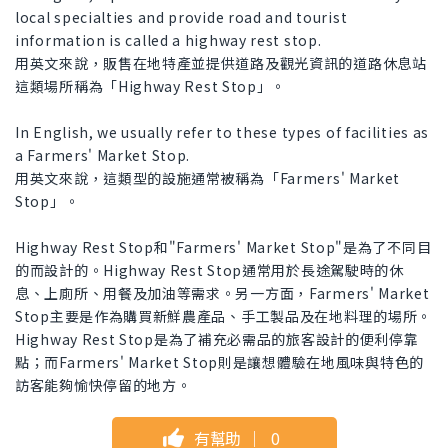
local specialties and provide road and tourist
information is called a highway rest stop.
用英文來說，販售在地特產並提供道路及觀光資訊的道路休息站
這類場所稱為「Highway Rest Stop」。
In English, we usually refer to these types of facilities as
a Farmers' Market Stop.
用英文來說，這類型的設施通常被稱為「Farmers' Market
Stop」。
Highway Rest Stop和"Farmers' Market Stop"是為了不同目
的而設計的。Highway Rest Stop通常用於長途駕駛時的休
息、上廁所、用餐及加油等需求。另一方面，Farmers' Market
Stop主要是作為購買新鮮農產品、手工製品及在地料理的場所。
Highway Rest Stop是為了補充必需品的旅客設計的便利停靠
點；而Farmers' Market Stop則是讓想體驗在地風味與特色的
訪客能夠愉快停留的地方。
有幫助
｜
0