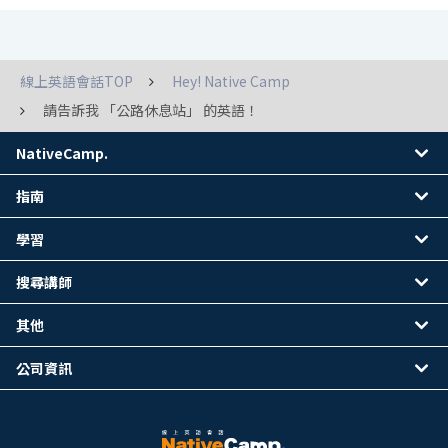
線上英語會話TOP
Hey! Native Camp
請告訴我 「公路休息站」 的英語！
NativeCamp.
指南
學習
搜尋講師
其他
公司資訊