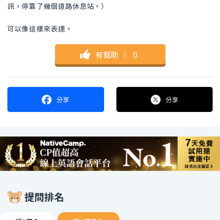
訊，停靠了幾個道路休息站。）
可以像這樣來表達。
有幫助
｜
0
分享
分享
提問排名