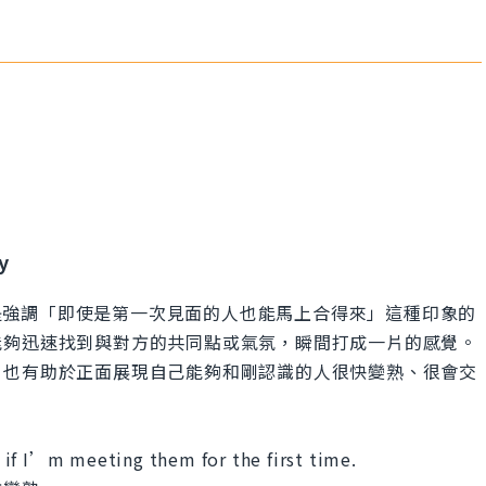
y
ple easily」是強調「即使是第一次見面的人也能馬上合得來」這種印象的
能夠迅速找到與對方的共同點或氣氛，瞬間打成一片的感覺。
，也有助於正面展現自己能夠和剛認識的人很快變熟、很會交
en if I’m meeting them for the first time.