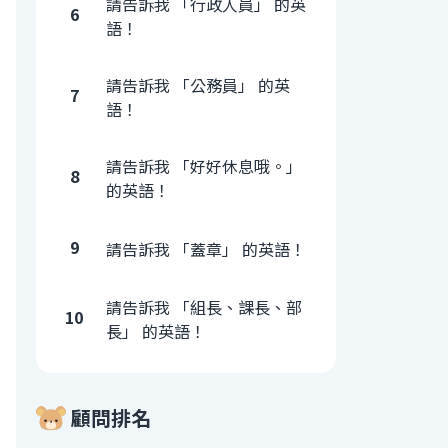
請告訴我 「行政人員」 的英
6
語！
請告訴我 「公務員」 的英
7
語！
請告訴我 「好好休息哦。」
8
的英語！
9
請告訴我 「蓋章」 的英語！
請告訴我 「組長、課長、部
10
長」 的英語！
顧問排名