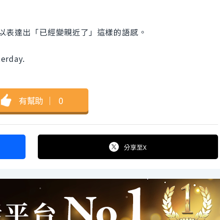
，就可以表達出「已經變親近了」這樣的語感。
erday.
有幫助
｜
0
分享
至X