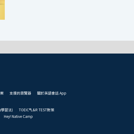
案
支援的瀏覽器
關於英語會話 App
凱倫學習法)
TOEIC®L&R TEST對策
Hey! Native Camp