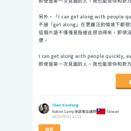
即使是第一次見面的人，我也能很快和對
另外，「I can get along with p
不過「get along」在更廣泛的情境
這個片語不僅僅是指彼此很合得來，即使
便。
I can get along with people quickly, e
即使是第一次見面的人，我也能很快和對
Chen Xiaolong
Native Camp英語會話講師
Taiwan
2025/09/02 11:12
回答