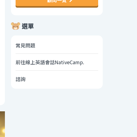
顧問一覽
選單
常見問題
前往線上英語會話NativeCamp.
諮詢