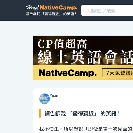
請告訴我 「變得親近」 的英語！
Yuan
請告訴我 「變得親近」 的英語！
我不怕生，所以想說「即使是第一次見面的