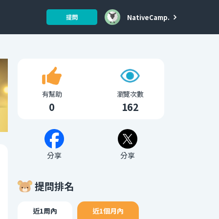
NativeCamp.
提問
有幫助
瀏覽次數
0
162
分享
分享
提問排名
近1周內
近1個月內