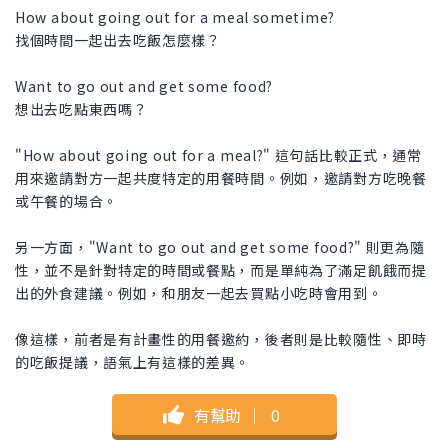
How about going out for a meal sometime?
找個時間一起出去吃飯怎麼樣？
Want to go out and get some food?
想出去吃點東西嗎？
"How about going out for a meal?" 這句話比較正式，通常
用來邀請對方一起共度特定的用餐時間。例如，邀請對方吃晚餐
或午餐的場合。
另一方面，"Want to go out and get some food?" 則更為隨
性，並不是針對特定的時間或餐點，而是單純為了滿足飢餓而提
出的外食建議。例如，和朋友一起去買點小吃時會用到。
像這樣，前者是有計畫性的用餐邀約，後者則是比較隨性、即時
的吃飯提議，語氣上有這樣的差異。
有幫助
｜
0