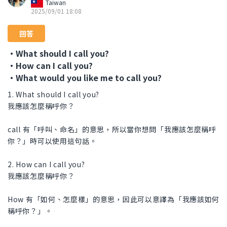
Taiwan
2025/09/01 18:08
回答
・What should I call you?
・How can I call you?
・What would you like me to call you?
1. What should I call you?
我應該怎麼稱呼你？
call 有「呼叫、命名」的意思，所以當你想問「我應該怎麼稱呼
你？」時可以使用這句話。
2. How can I call you?
我應該怎麼稱呼你？
How 有「如何、怎麼樣」的意思，因此可以意譯為「我應該如何
稱呼你？」。