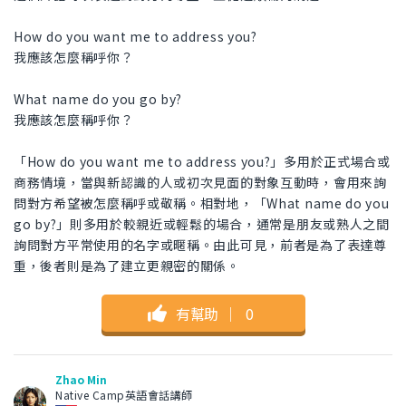
How do you want me to address you?
我應該怎麼稱呼你？
What name do you go by?
我應該怎麼稱呼你？
「How do you want me to address you?」多用於正式場合或
商務情境，當與新認識的人或初次見面的對象互動時，會用來詢
問對方希望被怎麼稱呼或敬稱。相對地，「What name do you
go by?」則多用於較親近或輕鬆的場合，通常是朋友或熟人之間
詢問對方平常使用的名字或暱稱。由此可見，前者是為了表達尊
重，後者則是為了建立更親密的關係。
有幫助
｜
0
Zhao Min
Native Camp英語會話講師