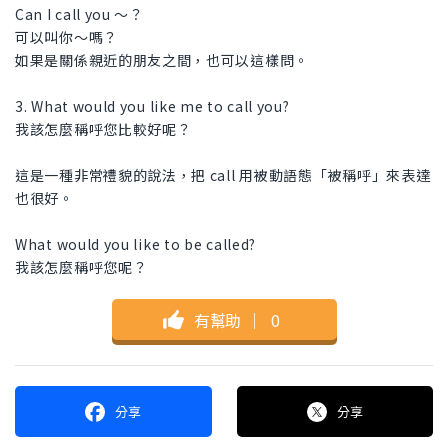
Can I call you 〜？
可以叫你～嗎？
如果是關係親近的朋友之間，也可以這樣問。
3. What would you like me to call you?
我該怎麼稱呼您比較好呢？
這是一種非常禮貌的說法，把 call 用被動語態「被稱呼」來表達
也很好。
What would you like to be called?
我該怎麼稱呼您呢？
有幫助
｜
0
分享
分享