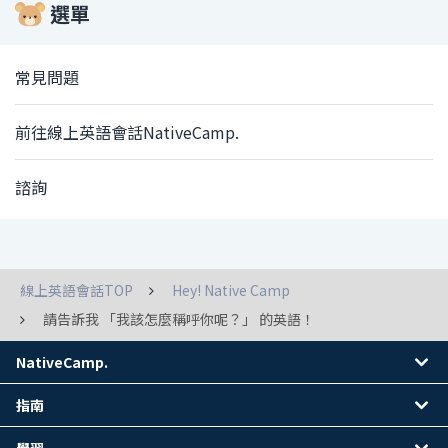
選單
常見問題
前往線上英語會話NativeCamp.
諮詢
線上英語會話TOP
Hey! Native Camp
請告訴我 「我該怎麼稱呼你呢？」 的英語！
NativeCamp.
指南
學習