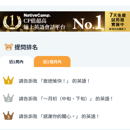
提問排名
近1周內
近1個月內
請告訴我 「旅途愉快！」 的英語！
請告訴我 「〜月初（中旬、下旬）」 的英語！
請告訴我 「感謝你的關心。」 的英語！