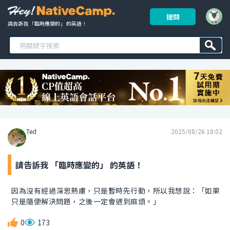
提問
請告訴我 「臨時應變的」 的英語！ 
Ted
2025/08/26 18:02
請告訴我 「臨時應變的」 的英語！
因為沒有經過深思熟慮，只是暫時先行動，所以我想說：「如果
只是隨便解決問題，之後一定會遇到麻煩。」
0
173