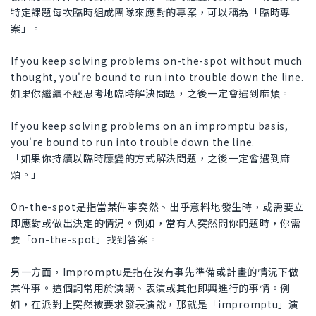
特定課題每次臨時組成團隊來應對的專案，可以稱為「臨時專
案」。
If you keep solving problems on-the-spot without much
thought, you're bound to run into trouble down the line.
如果你繼續不經思考地臨時解決問題，之後一定會遇到麻煩。
If you keep solving problems on an impromptu basis,
you're bound to run into trouble down the line.
「如果你持續以臨時應變的方式解決問題，之後一定會遇到麻
煩。」
On-the-spot是指當某件事突然、出乎意料地發生時，或需要立
即應對或做出決定的情況。例如，當有人突然問你問題時，你需
要「on-the-spot」找到答案。
另一方面，Impromptu是指在沒有事先準備或計畫的情況下做
某件事。這個詞常用於演講、表演或其他即興進行的事情。例
如，在派對上突然被要求發表演說，那就是「impromptu」演