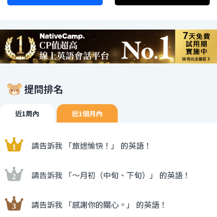
提問排名
近1周內
近1個月內
請告訴我 「旅途愉快！」 的英語！
請告訴我 「〜月初（中旬、下旬）」 的英語！
請告訴我 「感謝你的關心。」 的英語！