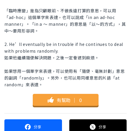
「臨時應變」是指只顧眼前、不做長遠打算的意思，可以用
「ad-hoc」這個單字來表達，也可以說成「in an ad-hoc
manner」。「in a ～ manner」的意思是「以～的方式」，其
中～要用形容詞。
2. He’ll eventually be in trouble if he continues to deal
with problems randomly.
如果他繼續隨便解決問題，之後一定會遇到麻煩。
如果想用一個單字來表達，可以使用有「隨便、毫無計劃」意思
的副詞「randomly」。另外，也可以用同樣意思的片語「at
random」來表達。
有幫助
｜
0
分享
分享