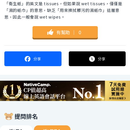
「衛生紙」的英文是 tissues，但如果說 wet tissues，僅僅是
「濕的紙巾」的意思，缺乏「用來擦拭髒污的濕紙巾」這層意
思，因此一般會說 wet wipes。
有幫助
｜
0
分享
分享
提問排名