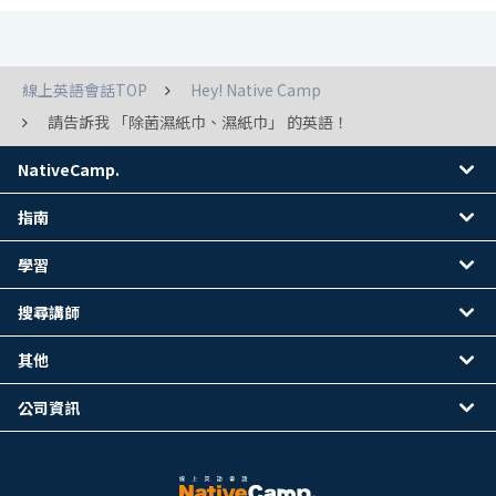
線上英語會話TOP
Hey! Native Camp
請告訴我 「除菌濕紙巾、濕紙巾」 的英語！
NativeCamp.
指南
學習
搜尋講師
其他
公司資訊