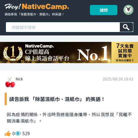
提問
請告訴我 「除菌濕紙巾、濕紙巾」 的英語！ 
Nick
2025/08/26 18:02
請告訴我 「除菌濕紙巾、濕紙巾」 的英語！
因為疫情的關係，外出時我總是隨身攜帶，所以我想說「我離不
開消毒濕紙巾」。
0
529