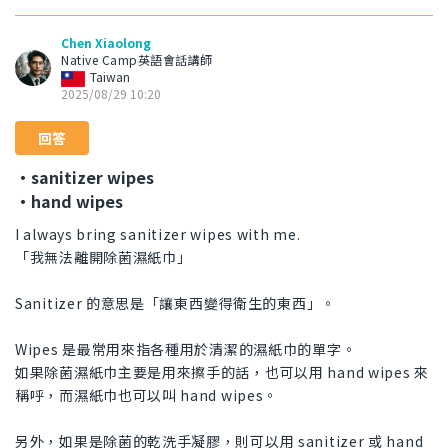
Chen Xiaolong
Native Camp英語會話講師
Taiwan
2025/08/29 10:20
回答
・sanitizer wipes
・hand wipes
I always bring sanitizer wipes with me.
「我無法離開除菌濕紙巾」
Sanitizer 的意思是「讓東西變得衛生的東西」。
Wipes 是最常用來指各種用於清潔的濕紙巾的單字。
如果除菌濕紙巾主要是用來擦手的話，也可以用 hand wipes 來
稱呼，而濕紙巾也可以叫 hand wipes。
另外，如果是除菌的乾洗手凝膠，則可以用 sanitizer 或 hand