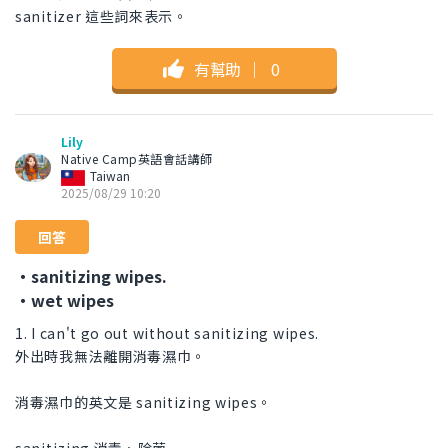
sanitizer 這些詞來表示。
有幫助
｜
0
Lily
Native Camp英語會話講師
Taiwan
2025/08/29 10:20
回答
・sanitizing wipes.
・wet wipes
1. I can't go out without sanitizing wipes.
外出時我無法離開消毒濕巾。
消毒濕巾的英文是 sanitizing wipes。