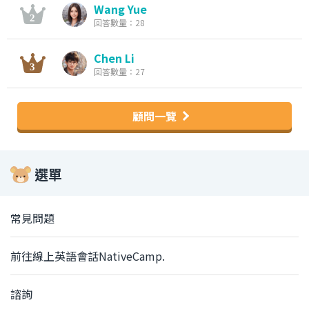
Wang Yue
回答數量：28
Chen Li
回答數量：27
顧問一覽
選單
常見問題
前往線上英語會話NativeCamp.
諮詢