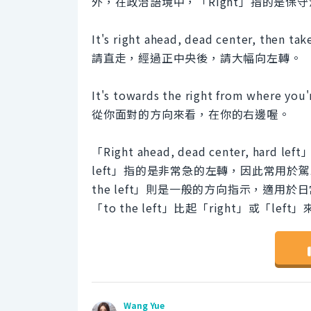
外，在政治語境中，「Right」指的是保守
It's right ahead, dead center, then take
請直走，經過正中央後，請大幅向左轉。
It's towards the right from where you'r
從你面對的方向來看，在你的右邊喔。
「Right ahead, dead center, 
left」指的是非常急的左轉，因此常用於駕駛指示等場合
the left」則是一般的方向指示，適用於日常
「to the left」比起「right」或「l
Wang Yue