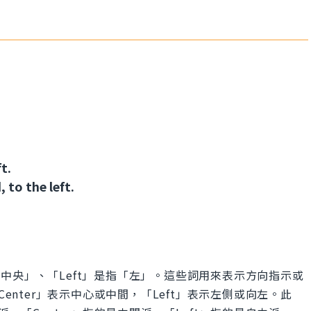
t.
 to the left.
是指「中央」、「Left」是指「左」。這些詞用來表示方向指示或
Center」表示中心或中間，「Left」表示左側或向左。此