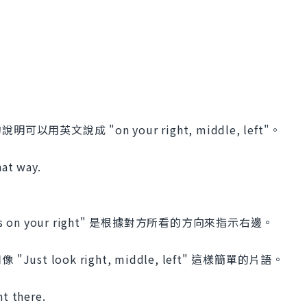
文說成 "on your right, middle, left"。
hat way.
on your right" 是根據對方所看的方向來指示右邊。
 look right, middle, left" 這樣簡單的片語。
ht there.