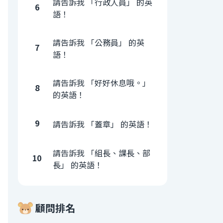
請告訴我 「行政人員」 的英
6
語！
請告訴我 「公務員」 的英
7
語！
請告訴我 「好好休息哦。」
8
的英語！
9
請告訴我 「蓋章」 的英語！
請告訴我 「組長、課長、部
10
長」 的英語！
顧問排名