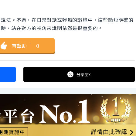
的說法。不過，在日常對話或輕鬆的環境中，這些簡短明確的
示時，站在對方的視角來說明依然是很重要的。
有幫助
｜
0
分享
至X