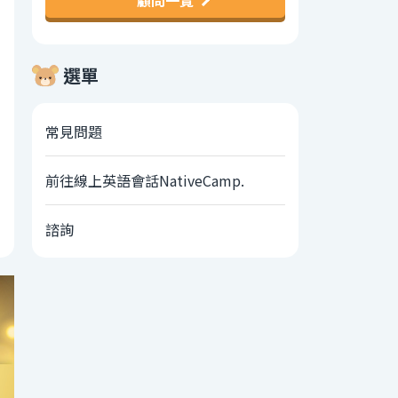
顧問一覽
選單
常見問題
前往線上英語會話NativeCamp.
諮詢