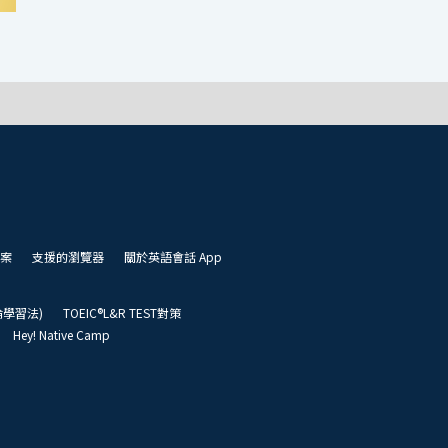
案
支援的瀏覽器
關於英語會話 App
凱倫學習法)
TOEIC®L&R TEST對策
Hey! Native Camp