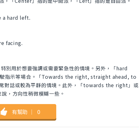
派，「Center」指的是中間派，「Left」指的是自由派。
 a hard left.
e facing.
hard left」特別用於想要強調或需要緊急性的情境。另外，「hard
。「Towards the right, straight ahead, to
對話或較為平靜的情境。此外，「towards the right」或
eft」來說，方向性稍微模糊一些。
有幫助
｜
0