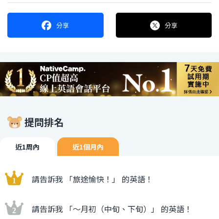
分享
分享
提問排名
近1周內
近1個月內
請告訴我 「旅途愉快！」 的英語！
請告訴我 「〜月初（中旬、下旬）」 的英語！