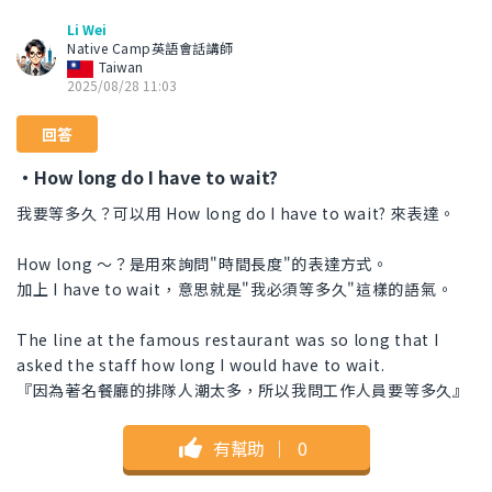
Li Wei
Native Camp英語會話講師
Taiwan
2025/08/28 11:03
回答
・How long do I have to wait?
我要等多久？可以用 How long do I have to wait? 來表達。
How long ～？是用來詢問"時間長度"的表達方式。
加上 I have to wait，意思就是"我必須等多久"這樣的語氣。
The line at the famous restaurant was so long that I
asked the staff how long I would have to wait.
『因為著名餐廳的排隊人潮太多，所以我問工作人員要等多久』
有幫助
｜
0