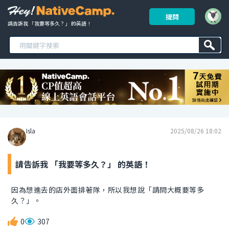
提問
請告訴我 「我要等多久？」 的英語！ 
Isla
2025/08/26 18:02
請告訴我 「我要等多久？」 的英語！
因為想進去的店外面排著隊，所以我想說「請問大概要等多
久？」。
0
307