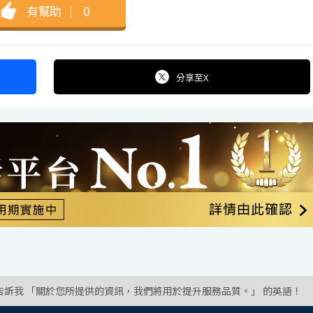
有幫助
｜
0
分享
至X
告訴我 「關於您所提供的資訊，我們將用於提升服務品質。」 的英語！