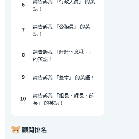
請告訴我 「行政人員」 的英
6
語！
請告訴我 「公務員」 的英
7
語！
請告訴我 「好好休息哦。」
8
的英語！
9
請告訴我 「蓋章」 的英語！
請告訴我 「組長、課長、部
10
長」 的英語！
顧問排名