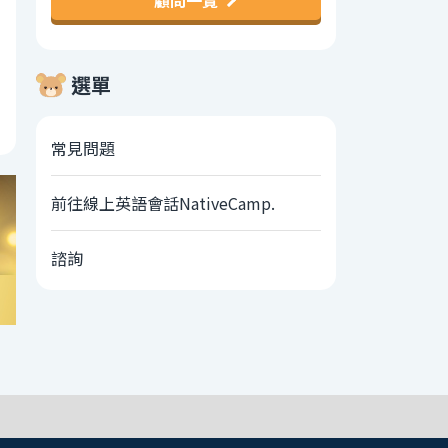
顧問一覽
選單
常見問題
前往線上英語會話NativeCamp.
諮詢