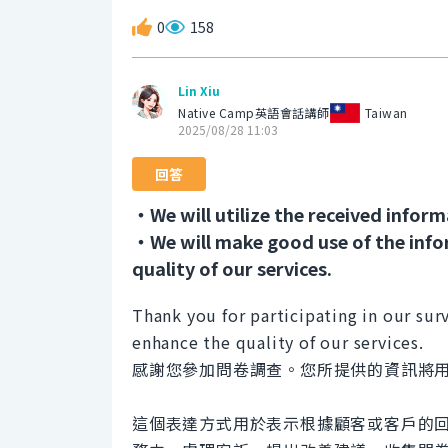
0
158
Lin Xiu
Native Camp英語會話講師
Taiwan
2025/08/28 11:03
回答
・We will utilize the received inform
・We will make good use of the inf
quality of our services.
Thank you for participating in our sur
enhance the quality of our services.
感謝您參加問卷調查。您所提供的資訊將
這個表達方式用於表示根據顧客或客戶的