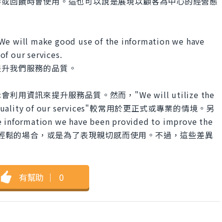
卷或回饋時會使用。這也可以說是展現以顧客為中心的經營態
 We will make good use of the information we have
of our services.
提升我們服務的品質。
訊來提升服務品質。然而，"We will utilize the
 the quality of our services"較常用於更正式或專業的情境。另
information we have been provided to improve the
則較常用於較為輕鬆的場合，或是為了表現親切感而使用。不過，這些差異
。
有幫助
｜
0