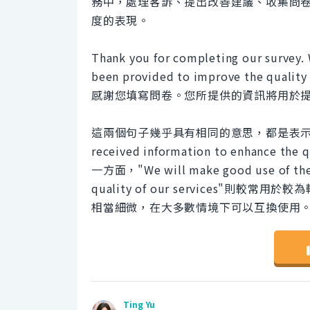
務中，處理客訴、提出改善建議、收集問
度的表現。
Thank you for completing our survey.
been provided to improve the quality 
感謝您填寫問卷。您所提供的資訊將用於
這兩個句子幾乎具有相同的意思，都是表示會利用資
received information to enhance
一方面，"We will make good use of the 
quality of our services"
相當細微，在大多數情境下可以互換使用
Ting Yu