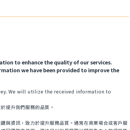
ation to enhance the quality of our services.
ormation we have been provided to improve the
vey. We will utilize the received information to
用於提升我們服務的品質。
回饋與資訊，致力於提升服務品質。通常在商業場合或客戶服