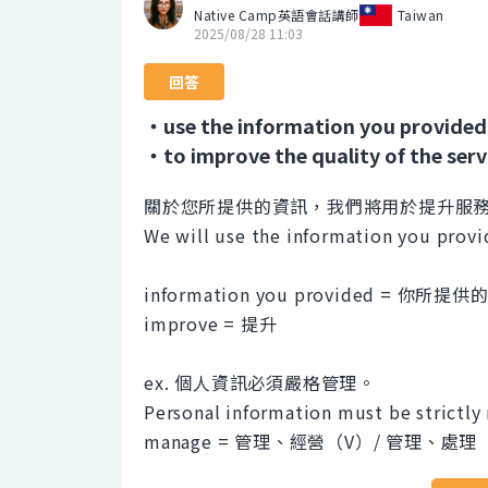
Native Camp英語會話講師
Taiwan
2025/08/28 11:03
回答
・use the information you provided
・to improve the quality of the serv
關於您所提供的資訊，我們將用於提升服
We will use the information you provid
information you provided = 你所提
improve = 提升
ex. 個人資訊必須嚴格管理。
Personal information must be strictly
manage = 管理、經營（V）/ 管理、處理