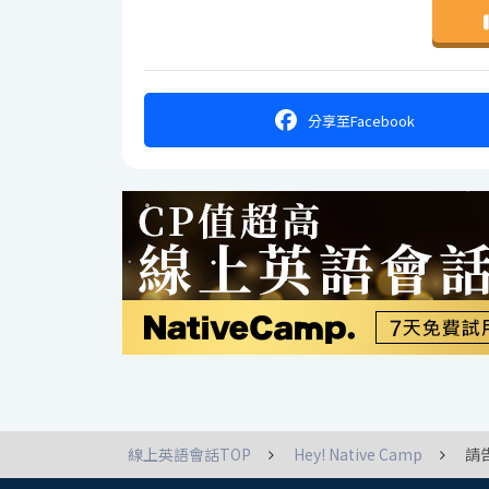
分享
至Facebook
線上英語會話TOP
Hey! Native Camp
請