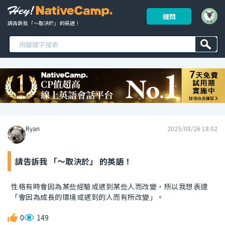
提問
請告訴我 「～取決於」 的英語！ 
Ryan
2025/08/26 18:02
請告訴我 「～取決於」 的英語！
性格有時會因為某些經驗或遇到某些人而改變，所以我想表達
「會因為成長的環境或遇到的人而有所改變」。
0
149