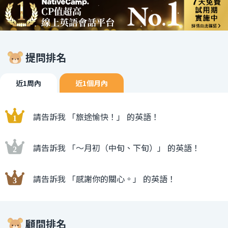
提問排名
近1周內
近1個月內
請告訴我 「旅途愉快！」 的英語！
請告訴我 「〜月初（中旬、下旬）」 的英語！
請告訴我 「感謝你的關心。」 的英語！
顧問排名