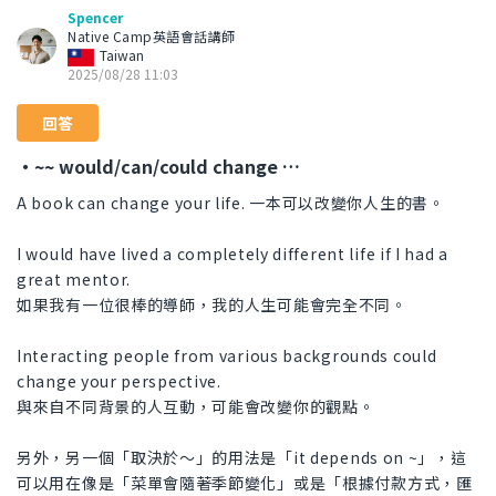
Spencer
Native Camp英語會話講師
Taiwan
2025/08/28 11:03
回答
・~~ would/can/could change …
A book can change your life. 一本可以改變你人生的書。
I would have lived a completely different life if I had a
great mentor.
如果我有一位很棒的導師，我的人生可能會完全不同。
Interacting people from various backgrounds could
change your perspective.
與來自不同背景的人互動，可能會改變你的觀點。
另外，另一個「取決於～」的用法是「it depends on ~」，這
可以用在像是「菜單會隨著季節變化」或是「根據付款方式，匯