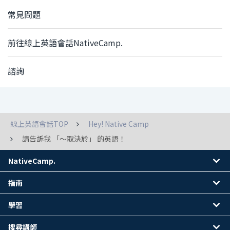
常見問題
前往線上英語會話NativeCamp.
諮詢
線上英語會話TOP
Hey! Native Camp
請告訴我 「～取決於」 的英語！
NativeCamp.
指南
學習
搜尋講師