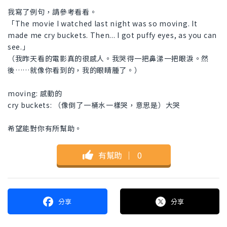
我寫了例句，請參考看看。
「The movie I watched last night was so moving. It
made me cry buckets. Then... I got puffy eyes, as you can
see.」
（我昨天看的電影真的很感人。我哭得一把鼻涕一把眼淚。然
後……就像你看到的，我的眼睛腫了。）
moving: 感動的
cry buckets: （像倒了一桶水一樣哭，意思是）大哭
希望能對你有所幫助。
有幫助
｜
0
分享
分享