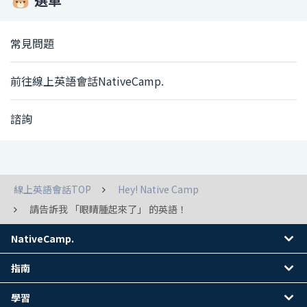
常見問題
前往線上英語會話NativeCamp.
諮詢
線上英語會話TOP
Hey! Native Camp
請告訴我 「眼睛腫起來了」 的英語！
NativeCamp.
指南
學習