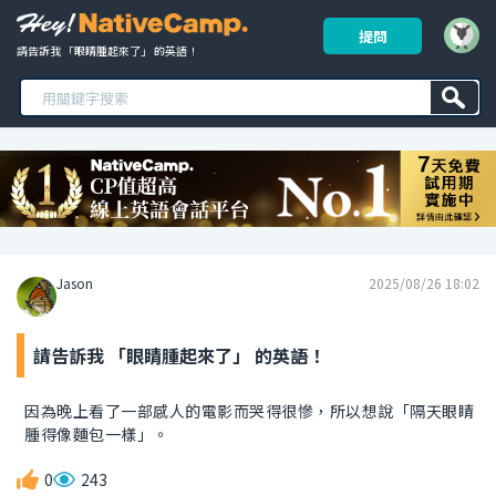
提問
請告訴我 「眼睛腫起來了」 的英語！ 
Jason
2025/08/26 18:02
請告訴我 「眼睛腫起來了」 的英語！
因為晚上看了一部感人的電影而哭得很慘，所以想說「隔天眼睛
腫得像麵包一樣」。
0
243