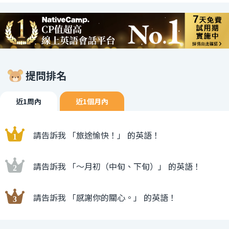
提問排名
近1周內
近1個月內
請告訴我 「旅途愉快！」 的英語！
請告訴我 「〜月初（中旬、下旬）」 的英語！
請告訴我 「感謝你的關心。」 的英語！