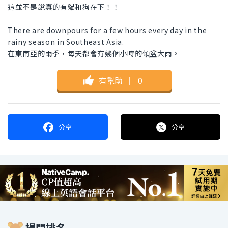
這並不是說真的有貓和狗在下！！
There are downpours for a few hours every day in the
rainy season in Southeast Asia.
在東南亞的雨季，每天都會有幾個小時的傾盆大雨。
有幫助
｜
0
分享
分享
提問排名