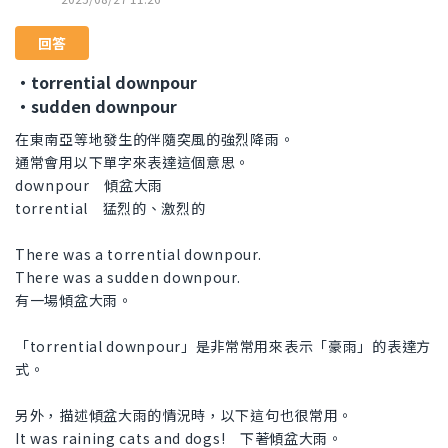
回答
・torrential downpour
・sudden downpour
在東南亞等地發生的伴隨突風的強烈降雨。
通常會用以下單字來表達這個意思。
downpour 傾盆大雨
torrential 猛烈的、激烈的
There was a torrential downpour.
There was a sudden downpour.
有一場傾盆大雨。
「torrential downpour」是非常常用來表示「豪雨」的表達方
式。
另外，描述傾盆大雨的情況時，以下這句也很常用。
It was raining cats and dogs! 下著傾盆大雨。