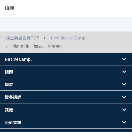
諮詢
線上英語會話TOP
Hey! Native Camp
請告訴我 「驟雨」 的英語！
NativeCamp.
指南
學習
搜尋講師
其他
公司資訊