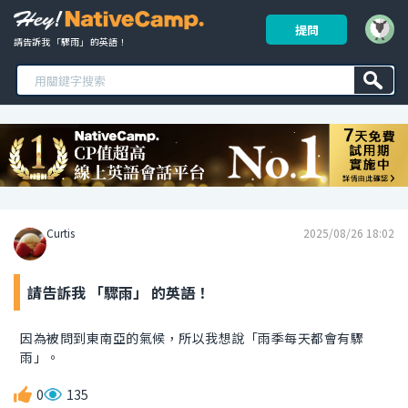
提問
請告訴我 「驟雨」 的英語！ 
Curtis
2025/08/26 18:02
請告訴我 「驟雨」 的英語！
因為被問到東南亞的氣候，所以我想說「雨季每天都會有驟
雨」。
0
135