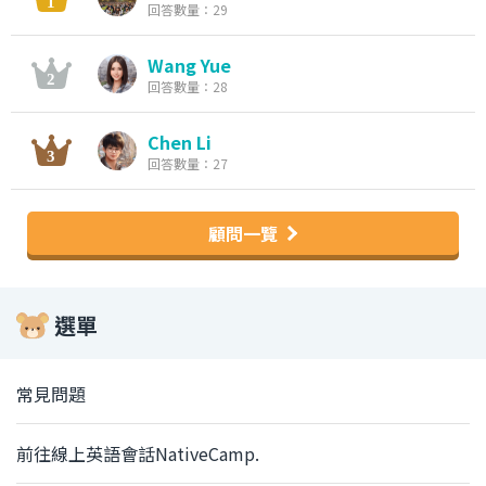
回答數量：29
Wang Yue
回答數量：28
Chen Li
回答數量：27
顧問一覽
選單
常見問題
前往線上英語會話NativeCamp.