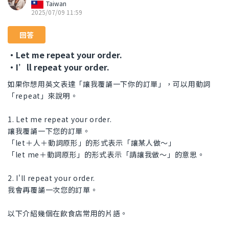
Taiwan
2025/07/09 11:59
回答
・Let me repeat your order.
・I’ll repeat your order.
如果你想用英文表達「讓我覆誦一下你的訂單」，可以用動詞
「repeat」來說明。
1. Let me repeat your order.
讓我覆誦一下您的訂單。
「let＋人＋動詞原形」的形式表示「讓某人做～」
「let me＋動詞原形」的形式表示「請讓我做～」的意思。
2. I'll repeat your order.
我會再覆誦一次您的訂單。
以下介紹幾個在飲食店常用的片語。