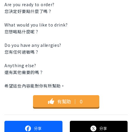
Are you ready to order?
您決定好要點什麼了嗎？
What would you like to drink?
您想喝點什麼呢？
Do you have any allergies?
您有任何過敏嗎？
Anything else?
還有其他需要的嗎？
希望這些內容能對你有所幫助。
有幫助
｜
0
分享
分享