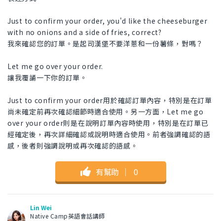
Just to confirm your order, you'd like the cheeseburger
with no onions and a side of fries, correct?
我來確認您的訂單。是起司漢堡不要洋蔥和一份薯條，對嗎？
Let me go over your order.
讓我覆誦一下你的訂單。
Just to confirm your order用於確認訂單內容，特別是在訂單
尚未確定前再次確認細節時適合使用。另一方面，Let me go
over your order則是在說明訂單內容時使用，特別是在訂單已
經確定後，再次詳細確認或說明時適合使用。前者強調確認的語
感，後者則強調說明或再次確認的語感。
有幫助
｜
0
Lin Wei
Native Camp英語會話講師