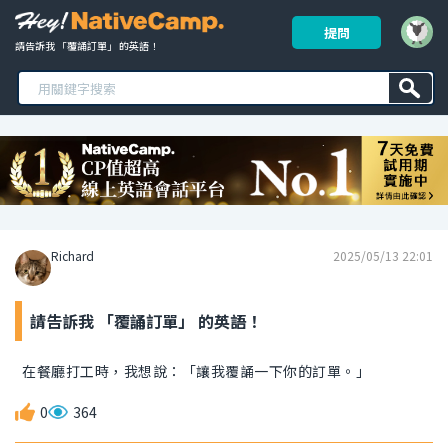
提問
請告訴我 「覆誦訂單」 的英語！ 
Richard
2025/05/13 22:01
請告訴我 「覆誦訂單」 的英語！
在餐廳打工時，我想說：「讓我覆誦一下你的訂單。」
0
364