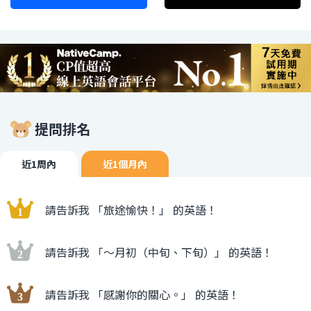
提問排名
近1周內
近1個月內
請告訴我 「旅途愉快！」 的英語！
請告訴我 「〜月初（中旬、下旬）」 的英語！
請告訴我 「感謝你的關心。」 的英語！