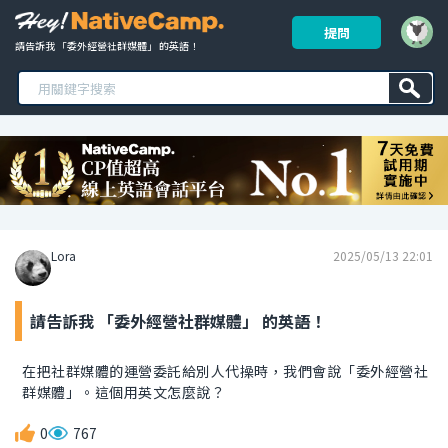
提問
請告訴我 「委外經營社群媒體」 的英語！ 
Lora
2025/05/13 22:01
請告訴我 「委外經營社群媒體」 的英語！
在把社群媒體的運營委託給別人代操時，我們會說「委外經營社
群媒體」。這個用英文怎麼說？
0
767