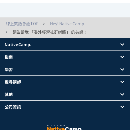
線上英語會話TOP
Hey! Native Camp
請告訴我 「委外經營社群媒體」 的英語！
NativeCamp.
指南
學習
搜尋講師
其他
公司資訊