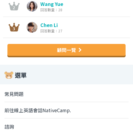
Wang Yue
回答數量：28
Chen Li
回答數量：27
顧問一覽
選單
常見問題
前往線上英語會話NativeCamp.
諮詢