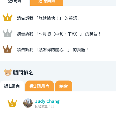
近1周內
近1個月內
請告訴我 「旅途愉快！」 的英語！
請告訴我 「〜月初（中旬、下旬）」 的英語！
請告訴我 「感謝你的關心。」 的英語！
顧問排名
近1周內
近1個月內
綜合
Judy Chang
回答數量：29