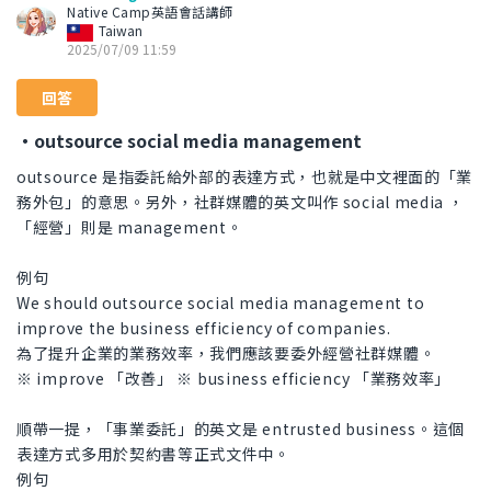
Native Camp英語會話講師
Taiwan
2025/07/09 11:59
回答
・outsource social media management
outsource 是指委託給外部的表達方式，也就是中文裡面的「業
務外包」的意思。另外，社群媒體的英文叫作 social media ，
「經營」則是 management。
例句
We should outsource social media management to
improve the business efficiency of companies.
為了提升企業的業務效率，我們應該要委外經營社群媒體。
※ improve 「改善」 ※ business efficiency 「業務效率」
順帶一提，「事業委託」的英文是 entrusted business。這個
表達方式多用於契約書等正式文件中。
例句