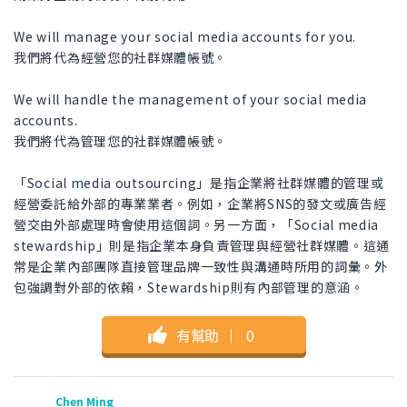
We will manage your social media accounts for you.
我們將代為經營您的社群媒體帳號。
We will handle the management of your social media
accounts.
我們將代為管理您的社群媒體帳號。
「Social media outsourcing」是指企業將社群媒體的管理或
經營委託給外部的專業業者。例如，企業將SNS的發文或廣告經
營交由外部處理時會使用這個詞。另一方面，「Social media
stewardship」則是指企業本身負責管理與經營社群媒體。這通
常是企業內部團隊直接管理品牌一致性與溝通時所用的詞彙。外
包強調對外部的依賴，Stewardship則有內部管理的意涵。
有幫助
｜
0
Chen Ming