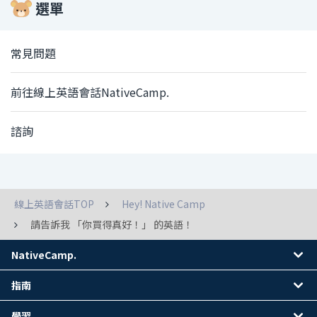
選單
常見問題
前往線上英語會話NativeCamp.
諮詢
線上英語會話TOP
Hey! Native Camp
請告訴我 「你買得真好！」 的英語！
NativeCamp.
指南
學習