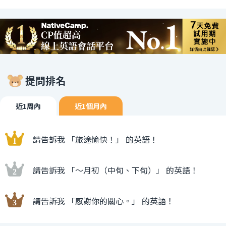
提問排名
近1周內
近1個月內
請告訴我 「旅途愉快！」 的英語！
請告訴我 「〜月初（中旬、下旬）」 的英語！
請告訴我 「感謝你的關心。」 的英語！