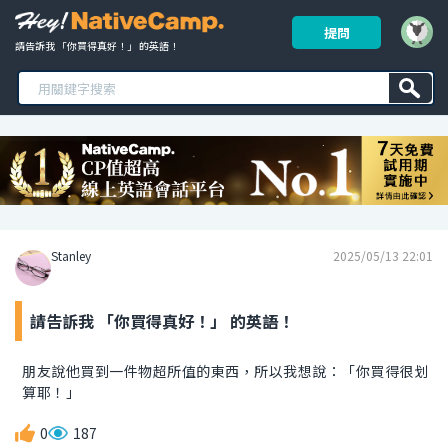
提問
請告訴我 「你買得真好！」 的英語！ 
Stanley
2025/05/13 22:01
請告訴我 「你買得真好！」 的英語！
朋友說他買到一件物超所值的東西，所以我想說：「你買得很划
算耶！」
0
187