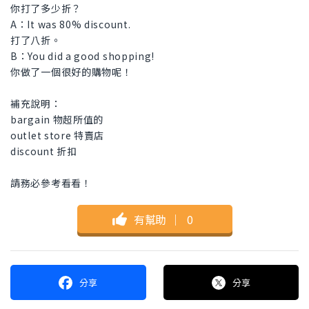
你打了多少折？
A：It was 80% discount.
打了八折。
B：You did a good shopping!
你做了一個很好的購物呢！
補充說明：
bargain 物超所值的
outlet store 特賣店
discount 折扣
請務必參考看看！
有幫助
｜
0
分享
分享