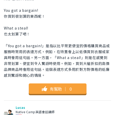
You got a bargain!
你買到很划算的東西呢！
What a steal!
也太划算了吧！
「You got a bargain!」是指以比平常更便宜的價格購買商品或
服務時常用的表達方式。例如，在特賣會上以低價買到衣服或家
具時會用這句話。另一方面，「What a steal!」則是在感覺到
非常划算、便宜到令人驚訝時使用。例如，買到大幅折扣的高價
品牌商品時會用這句話。這個表達方式多用於對方對價格的低廉
感到驚訝和開心的情境。
有幫助
｜
0
Lucas
Native Camp英語會話講師