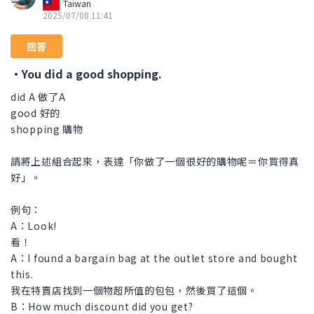
Taiwan
2025/07/08 11:41
回答
・You did a good shopping.
did A 做了A
good 好的
shopping 購物
請將上述組合起來，表達「你做了一個很好的購物呢＝你買得真
好」。
例句：
A：Look!
看！
A：I found a bargain bag at the outlet store and bought
this.
我在特賣店找到一個物超所值的包包，然後買了這個。
B：How much discount did you get?