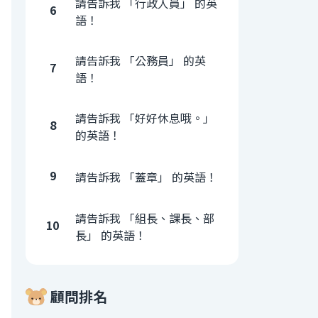
請告訴我 「行政人員」 的英
6
語！
請告訴我 「公務員」 的英
7
語！
請告訴我 「好好休息哦。」
8
的英語！
9
請告訴我 「蓋章」 的英語！
請告訴我 「組長、課長、部
10
長」 的英語！
顧問排名