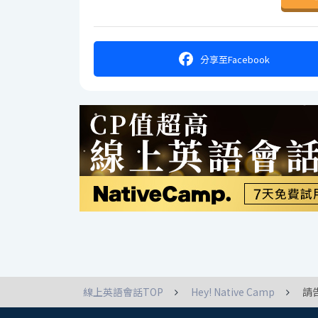
分享
至Facebook
線上英語會話TOP
Hey! Native Camp
請