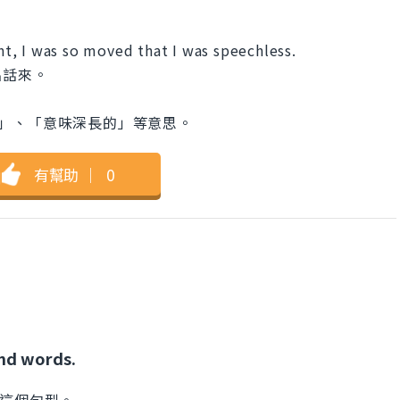
, I was so moved that I was speechless.
出話來。
沃的」、「意味深長的」等意思。
有幫助
｜
0
nd words.