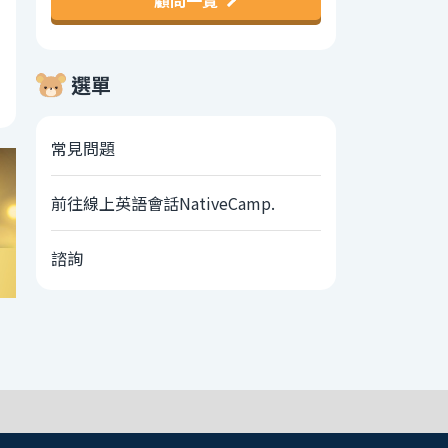
顧問一覽
選單
常見問題
前往線上英語會話NativeCamp.
諮詢