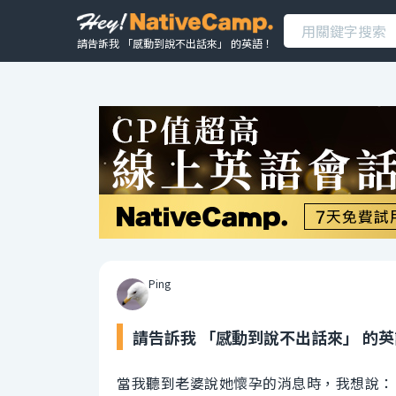
請告訴我 「感動到說不出話來」 的英語！
Ping
請告訴我 「感動到說不出話來」 的
當我聽到老婆說她懷孕的消息時，我想說：