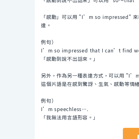
「感動到說不出話來」可以用 "so〜that
「感動」可以用 "I’m so impressed" 
達。
例句）
I’m so impressed that I can’t find w
「感動到說不出話來。」
另外，作為另一種表達方式，可以用 "I’m s
這個片語是在感到驚訝、生氣、感動等情
例句）
I’m speechless….
「我無法用言語形容。」