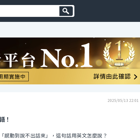
2025/05/13 22:01
英語！
「感動到說不出話來」，這句話用英文怎麼說？