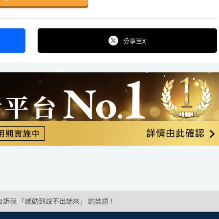
分享
至X
告訴我 「感動到說不出話來」 的英語！