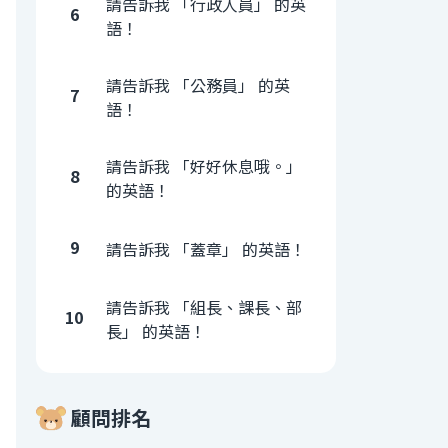
請告訴我 「行政人員」 的英
6
語！
請告訴我 「公務員」 的英
7
語！
請告訴我 「好好休息哦。」
8
的英語！
9
請告訴我 「蓋章」 的英語！
請告訴我 「組長、課長、部
10
長」 的英語！
顧問排名