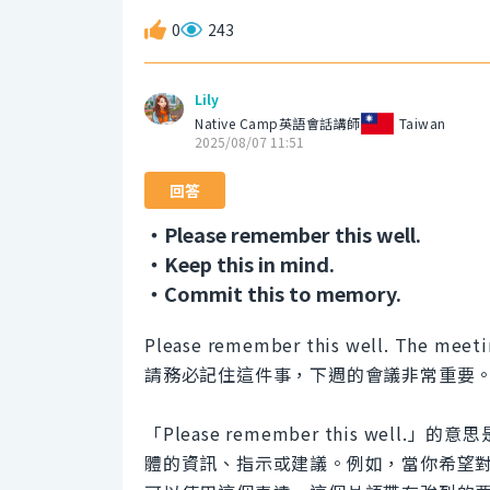
0
243
Lily
Native Camp英語會話講師
Taiwan
2025/08/07 11:51
回答
・Please remember this well.
・Keep this in mind.
・Commit this to memory.
Please remember this well. The meeti
請務必記住這件事，下週的會議非常重要
「Please remember this we
體的資訊、指示或建議。例如，當你希望