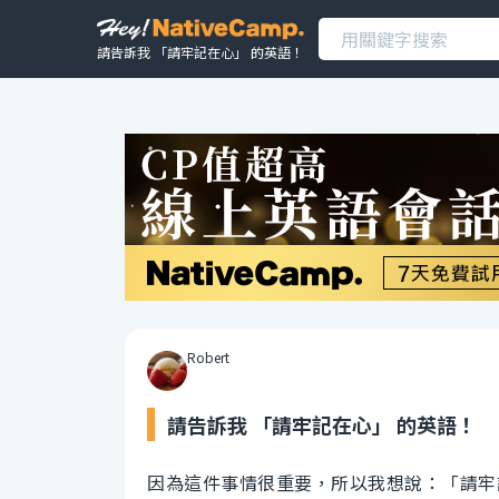
請告訴我 「請牢記在心」 的英語！
Robert
請告訴我 「請牢記在心」 的英語！
因為這件事情很重要，所以我想說：「請牢