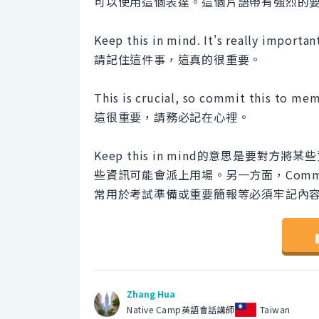
可以使用這個表達。這個片語帶有強烈的
Keep this in mind. It's really importan
請記住這件事，這真的很重要。
This is crucial, so commit this to mem
這很重要，請務必記在心裡。
Keep this in mind的意思是要
些資訊可能會派上用場。另一方面，Commit
常用於考試準備或重要簡報等必須牢記內
Zhang Hua
Native Camp英語會話講師
Taiwan