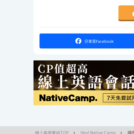
分享
至Facebook
線上英語會話TOP
Hey! Native Camp
請