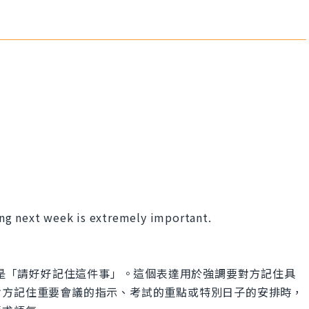
ng next week is extremely important.
。
ll.」的意思是「請好好記住這件事」。這個表達用於強調要對方記住具
對方記住重要會議的指示、考試的重點或特別日子的安排時，