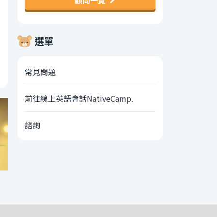
顧問一覽
選單
常見問題
前往線上英語會話NativeCamp.
諮詢