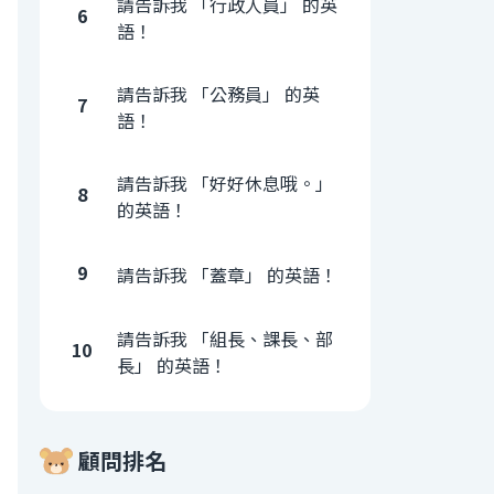
請告訴我 「行政人員」 的英
6
語！
請告訴我 「公務員」 的英
7
語！
請告訴我 「好好休息哦。」
8
的英語！
9
請告訴我 「蓋章」 的英語！
請告訴我 「組長、課長、部
10
長」 的英語！
顧問排名