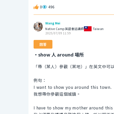
0
496
Wang Mei
Native Camp英語會話講師
Taiwan
2025/07/09 11:59
回答
・show 人 around 場所
「帶（某人）參觀（某地）」在英文中可
例句：
I want to show you around this town.
我想帶你參觀這個城鎮。
I have to show my mother around this