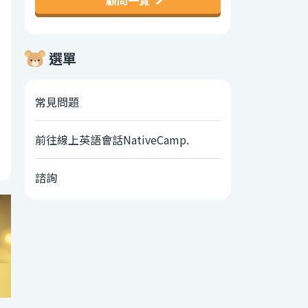
顧問一覽
選單
常見問題
前往線上英語會話NativeCamp.
諮詢