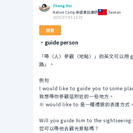
Zhang Hui
Native Camp英語會話講師
Taiwan
2025/07/03 12:35
回答
・guide person
「帶（人）參觀（地點）」的英文可以用 guid
路」。
例句
I would like to guide you to some pla
我想帶你參觀這附近的一些地方。
※ would like to 是一種禮貌的表達
Will you guide him to the sightseeing
您可以帶他去觀光景點嗎？