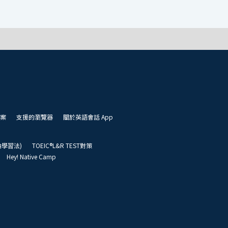
案
支援的瀏覽器
關於英語會話 App
凱倫學習法)
TOEIC®L&R TEST對策
Hey! Native Camp