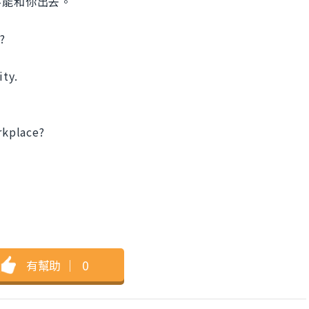
不能和你出去。
?
ity.
rkplace?
有幫助
｜
0