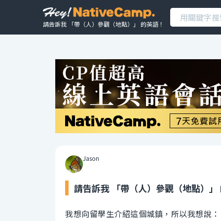
請告訴我 「帶（人）參觀（地點）」 的英語！
Jason
請告訴我 「帶（人）參觀（地點）」
我想向留學生介紹這個城鎮，所以我想說：