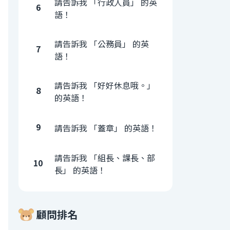
請告訴我 「行政人員」 的英
6
語！
請告訴我 「公務員」 的英
7
語！
請告訴我 「好好休息哦。」
8
的英語！
9
請告訴我 「蓋章」 的英語！
請告訴我 「組長、課長、部
10
長」 的英語！
顧問排名