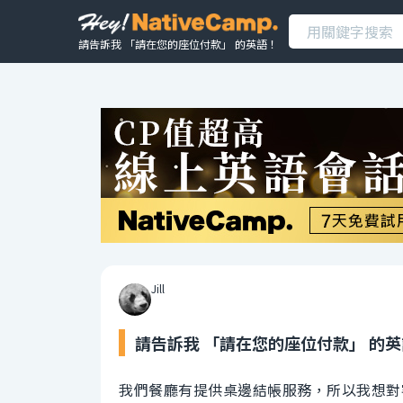
請告訴我 「請在您的座位付款」 的英語！
Jill
請告訴我 「請在您的座位付款」 的
我們餐廳有提供桌邊結帳服務，所以我想對