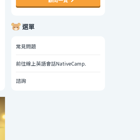
顧問一覽
選單
常見問題
前往線上英語會話NativeCamp.
諮詢