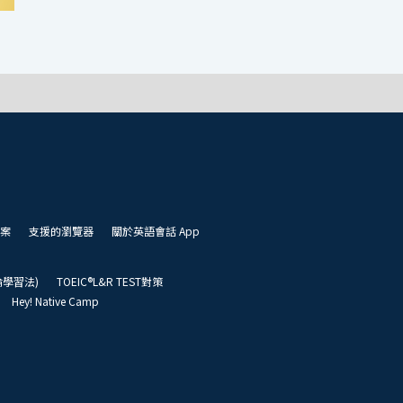
案
支援的瀏覽器
關於英語會話 App
凱倫學習法)
TOEIC®L&R TEST對策
Hey! Native Camp