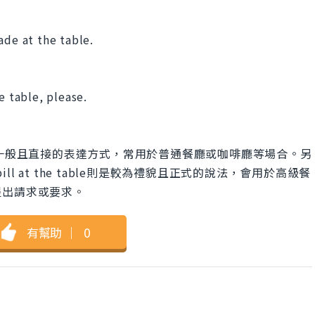
ade at the table.
e table, please.
the table是一般且直接的表達方式，常用於普通餐廳或咖啡廳等場合。另
 the bill at the table則是較為禮貌且正式的說法，會用於高級餐
提出請求或要求。
有幫助
｜
0