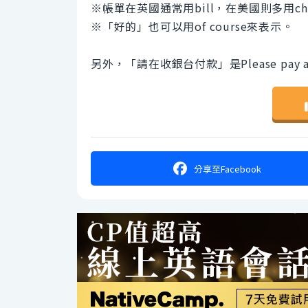
※帳單在英國通常用bill，在美國則多用ch
※「好的」也可以用of course來表示。
另外，「請在收銀台付款」是Please pay at th
分享
至Facebook