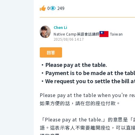
0
249
Chen Li
Native Camp英語會話講師
Taiwan
2025/08/06 14:17
回答
・Please pay at the table.
・Payment is to be made at the tabl
・We request you to settle the bill at
Please pay at the table when you're re
如果方便的話，請在您的座位付款。
「Please pay at the table
語。這表示客人不需要離開座位，可以直