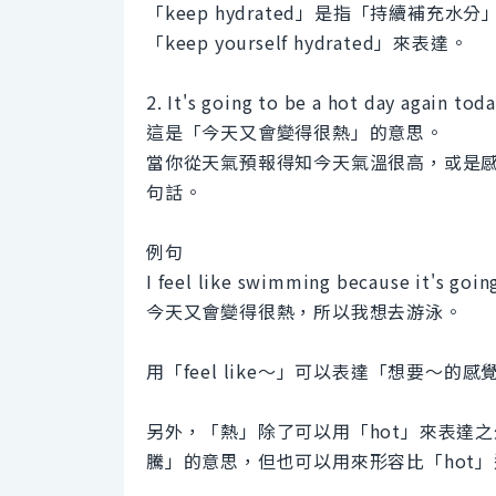
「keep hydrated」是指「持續補
「keep yourself hydrated」來表達。
2. It's going to be a hot day again tod
這是「今天又會變得很熱」的意思。
當你從天氣預報得知今天氣溫很高，或是
句話。
例句
I feel like swimming because it's goin
今天又會變得很熱，所以我想去游泳。
用「feel like～」可以表達「想要～的感
另外，「熱」除了可以用「hot」來表達之
騰」的意思，但也可以用來形容比「hot