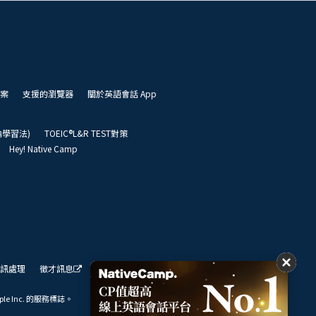
案
支援的瀏覽器
關於英語會話 App
凱倫學習法)
TOEIC®L&R TEST對策
Hey! Native Camp
訊處理
徵才訊息
我們的展望
ple Inc. 的服務標誌。