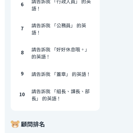
請告訴我 「行政人員」 的英
6
語！
請告訴我 「公務員」 的英
7
語！
請告訴我 「好好休息哦。」
8
的英語！
9
請告訴我 「蓋章」 的英語！
請告訴我 「組長、課長、部
10
長」 的英語！
顧問排名