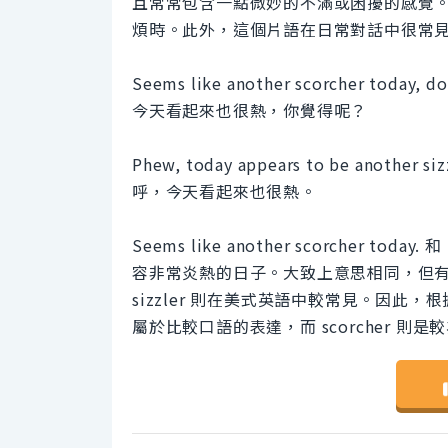
且常常包含一點微妙的不滿或困擾的感覺
煩時。此外，這個片語在日常對話中很常
Seems like another scorcher today, doe
今天看起來也很熱，你覺得呢？
Phew, today appears to be another sizz
呼，今天看起來也很熱。
Seems like another scorcher today.
容非常炎熱的日子。大致上意思相同，但有些
sizzler 則在美式英語中較常見。因此，
屬於比較口語的表達，而 scorcher 則