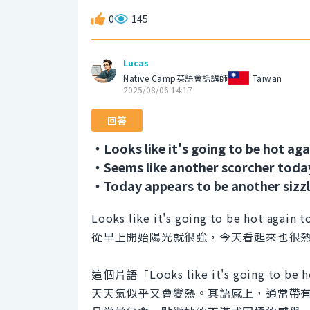
0
145
Lucas
Native Camp英語會話講師
Taiwan
2025/08/06 14:17
回答
・Looks like it's going to be hot aga
・Seems like another scorcher toda
・Today appears to be another sizzl
Looks like it's going to be hot again 
從早上開始陽光就很強，今天看起來也很
這個片語「Looks like it's going t
天天氣似乎又會變熱。其語感上，通常帶