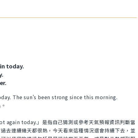
in today.
y.
er.
today. The sun's been strong since this morning.
熱。
o be hot again today.」是指自己猜測或參考天氣預報資訊判斷當
有過去連續幾天都很熱，今天看來這種情況還會持續下去，並