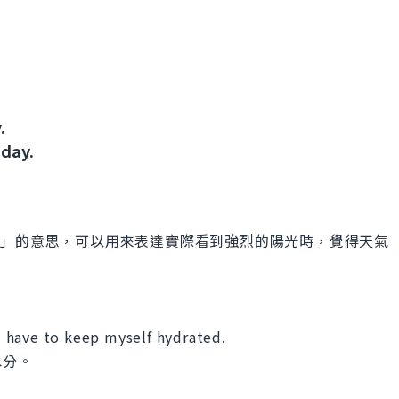
.
oday.
來像是～」的意思，可以用來表達實際看到強烈的陽光時，覺得天氣
 I have to keep myself hydrated.
水分。