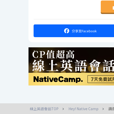
分享
至Facebook
線上英語會話TOP
Hey! Native Camp
請