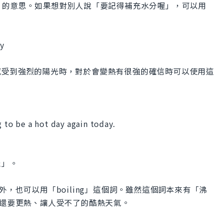
充水分」的意思。如果想對別人說「要記得補充水分喔」，可以用
ay
感受到強烈的陽光時，對於會變熱有很強的確信時可以使用這
g to be a hot day again today.
覺」。
外，也可以用「boiling」這個詞。雖然這個詞本來有「沸
」還要更熱、讓人受不了的酷熱天氣。