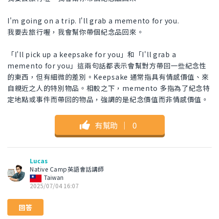
I'm going on a trip. I'll grab a memento for you.
我要去旅行喔，我會幫你帶個紀念品回來。
「I'll pick up a keepsake for you」和「I'll grab a
memento for you」這兩句話都表示會幫對方帶回一些紀念性
的東西，但有細微的差別。Keepsake 通常指具有情感價值、來
自親近之人的特別物品。相較之下，memento 多指為了紀念特
定地點或事件而帶回的物品，強調的是紀念價值而非情感價值。
有幫助
｜
0
Lucas
Native Camp英語會話講師
Taiwan
2025/07/04 16:07
回答