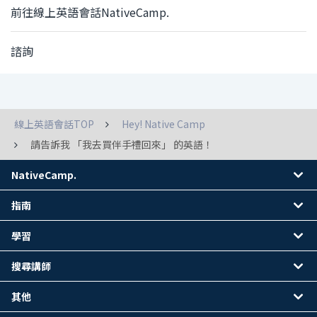
前往線上英語會話NativeCamp.
諮詢
線上英語會話TOP
Hey! Native Camp
請告訴我 「我去買伴手禮回來」 的英語！
NativeCamp.
指南
學習
搜尋講師
其他