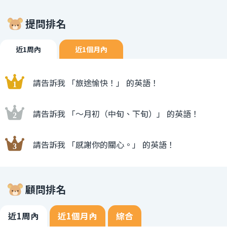
提問排名
近1周內
近1個月內
請告訴我 「旅途愉快！」 的英語！
請告訴我 「〜月初（中旬、下旬）」 的英語！
請告訴我 「感謝你的關心。」 的英語！
顧問排名
近1周內
近1個月內
綜合