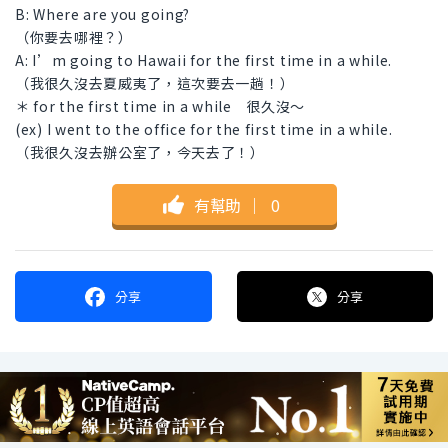
B: Where are you going?
（你要去哪裡？）
A: I’m going to Hawaii for the first time in a while.
（我很久沒去夏威夷了，這次要去一趟！）
＊ for the first time in a while 很久沒～
(ex) I went to the office for the first time in a while.
（我很久沒去辦公室了，今天去了！）
有幫助
｜
0
分享
分享