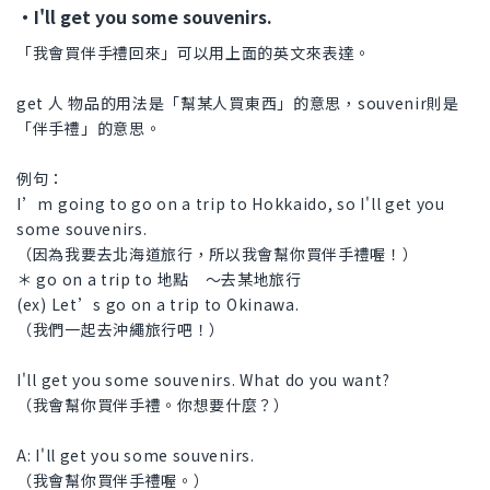
・I'll get you some souvenirs.
「我會買伴手禮回來」可以用上面的英文來表達。
get 人 物品的用法是「幫某人買東西」的意思，souvenir則是
「伴手禮」的意思。
例句：
I’m going to go on a trip to Hokkaido, so I'll get you
some souvenirs.
（因為我要去北海道旅行，所以我會幫你買伴手禮喔！）
＊ go on a trip to 地點 ～去某地旅行
(ex) Let’s go on a trip to Okinawa.
（我們一起去沖繩旅行吧！）
I'll get you some souvenirs. What do you want?
（我會幫你買伴手禮。你想要什麼？）
A: I'll get you some souvenirs.
（我會幫你買伴手禮喔。）