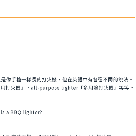
道是像手槍一樣長的打火機，但在英語中有各種不同的說法。
肉用打火機」、all-purpose lighter「多用途打火機」等等。
ls a BBQ lighter?