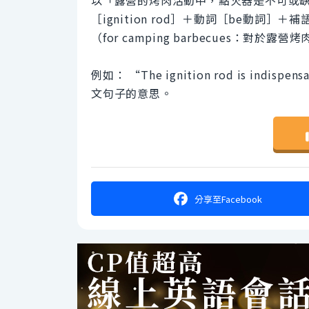
以「露營的烤肉活動中，點火器是不可或
［ignition rod］＋動詞［be動詞］＋
（for camping barbecues：對於
例如： “The ignition rod is indisp
文句子的意思。
分享
至Facebook