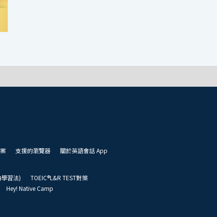
案
支援的瀏覽器
關於英語會話 App
凱倫學習法)
TOEIC®L&R TEST對策
Hey! Native Camp