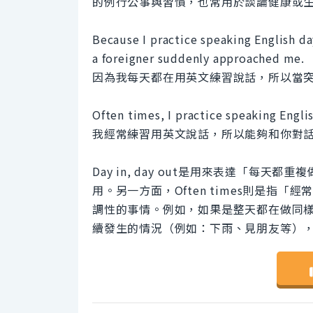
的例行公事與習慣，也常用於談論健康或
Because I practice speaking English da
a foreigner suddenly approached me.
因為我每天都在用英文練習說話，所以當
Often times, I practice speaking Engli
我經常練習用英文說話，所以能夠和你對
Day in, day out是用來表達「每
用。另一方面，Often times則是
調性的事情。例如，如果是整天都在做同樣的工作
續發生的情況（例如：下雨、見朋友等），則用o