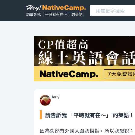
請告訴我 「平時就有在～」 的英語！
Harry
請告訴我 「平時就有在～」 的英語！
因為突然有外國人跟我搭話，所以我想說：