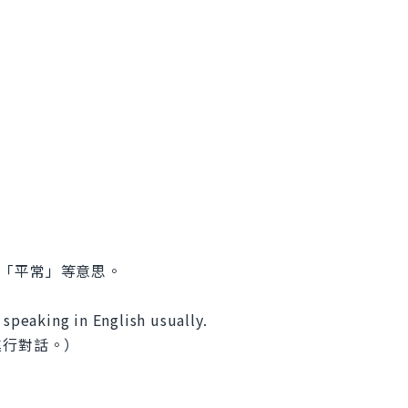
」、「平常」等意思。
 speaking in English usually.
進行對話。）