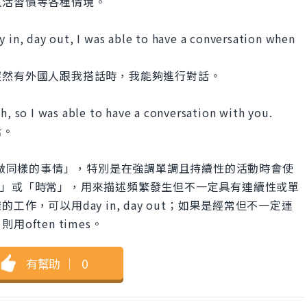
生活習慣等各種情境。
y in, day out, I was able to have a conversation when
突然有外國人跟我搭話時，我能夠進行對話。
sh, so I was able to have a conversation with you.
話。
天都重複做同樣的事情」，特別是在強調單調且持續性的活動時會使
指「經常」或「時常」，用來描述頻繁發生但不一定具有連續性或單
，可以用day in, day out；如果是經常但不一定連
ften times。
有幫助
｜
0