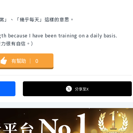
時」、「日常」、「幾乎每天」這樣的意思。
th because I have been training on a daily basis.
體力很有自信。）
有幫助
｜
0
分享
至X