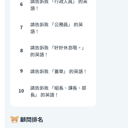
請告訴我 「行政人員」 的英
6
語！
請告訴我 「公務員」 的英
7
語！
請告訴我 「好好休息哦。」
8
的英語！
9
請告訴我 「蓋章」 的英語！
請告訴我 「組長、課長、部
10
長」 的英語！
顧問排名