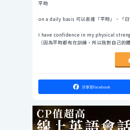
平時
on a daily basis 可以表達「平
I have confidence in my physical streng
（因為平時都有在訓練，所以我對自己的
分享
至Facebook