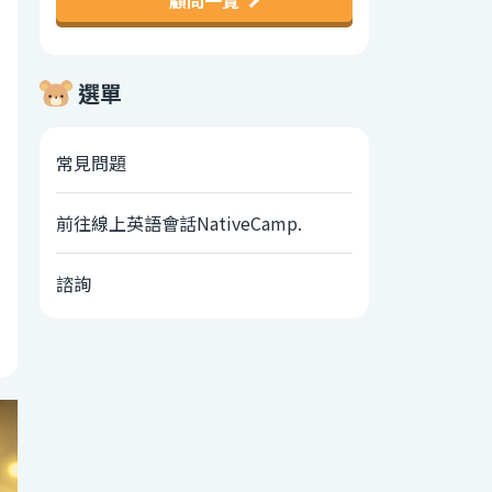
顧問一覽
選單
常見問題
前往線上英語會話NativeCamp.
諮詢