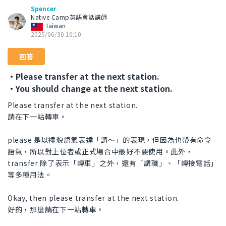
Spencer
Native Camp英語會話講師
Taiwan
2025/06/30 10:10
回答
・Please transfer at the next station.
・You should change at the next station.
Please transfer at the next station.
請在下一站轉車。
please 是以禮貌語氣表達「請～」的表現，但因為也帶有命令
語氣，所以對上位者或正式場合中最好不要使用。此外，
transfer 除了表示「轉車」之外，還有「調職」、「轉接電話」
等多種用法。
Okay, then please transfer at the next station.
好的，那麼請在下一站轉車。