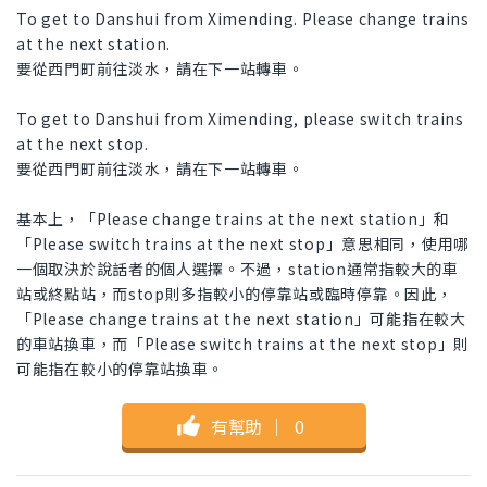
To get to Danshui from Ximending. Please change trains
at the next station.
要從西門町前往淡水，請在下一站轉車。
To get to Danshui from Ximending, please switch trains
at the next stop.
要從西門町前往淡水，請在下一站轉車。
基本上，「Please change trains at the next station」和
「Please switch trains at the next stop」意思相同，使用哪
一個取決於說話者的個人選擇。不過，station通常指較大的車
站或終點站，而stop則多指較小的停靠站或臨時停靠。因此，
「Please change trains at the next station」可能指在較大
的車站換車，而「Please switch trains at the next stop」則
可能指在較小的停靠站換車。
有幫助
｜
0