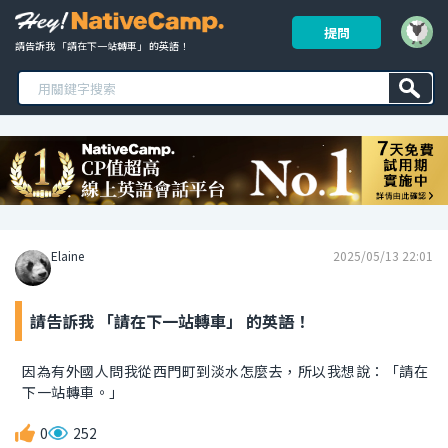
提問
請告訴我 「請在下一站轉車」 的英語！ 
Elaine
2025/05/13 22:01
請告訴我 「請在下一站轉車」 的英語！
因為有外國人問我從西門町到淡水怎麼去，所以我想說：「請在
下一站轉車。」
0
252