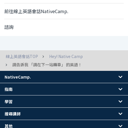
前往線上英語會話NativeCamp.
諮詢
線上英語會話TOP
Hey! Native Camp
請告訴我 「請在下一站轉車」 的英語！
NativeCamp.
指南
學習
搜尋講師
其他