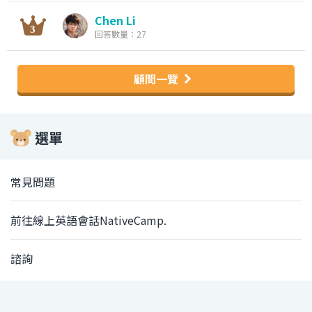
Chen Li
回答數量：27
顧問一覽
選單
常見問題
前往線上英語會話NativeCamp.
諮詢