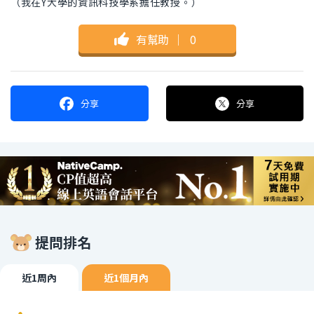
（我在Y大學的資訊科技學系擔任教授。）
有幫助
｜
0
分享
分享
提問排名
近1周內
近1個月內