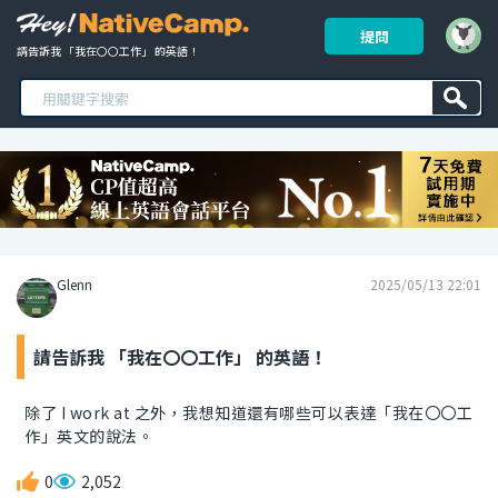
提問
請告訴我 「我在〇〇工作」 的英語！ 
Glenn
2025/05/13 22:01
請告訴我 「我在〇〇工作」 的英語！
除了 I work at 之外，我想知道還有哪些可以表達「我在〇〇工
作」英文的說法。
0
2,052