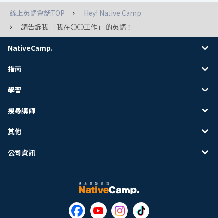
線上英語會話TOP
Hey! Native Camp
請告訴我 「我在〇〇工作」 的英語！
NativeCamp.
指南
學習
搜尋講師
其他
公司資訊