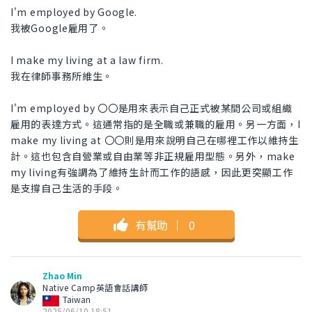
I'm employed by Google.
我被Google雇用了。
I make my living at a law firm.
我在律師事務所維生。
I'm employed by 〇〇是用來表示自己正式被某間公司或組織
雇用的表達方式。這通常指的是全職或兼職的雇用。另一方面，I
make my living at 〇〇則是用來說明自己在哪裡工作以維持生
計。這也包含自營業或自由業等非正規雇用型態。另外，make
my living有強調為了維持生計而工作的語感，因此更突顯工作
是支撐自己生活的手段。
有幫助
｜
0
Zhao Min
Native Camp英語會話講師
Taiwan
2025/06/10 18:51