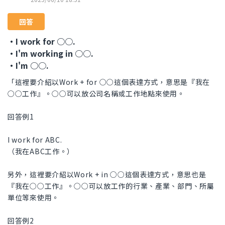
回答
・I work for ○○.
・I'm working in ○○.
・I'm ○○.
「這裡要介紹以Work + for ○○這個表達方式，意思是『我在
○○工作』。○○可以放公司名稱或工作地點來使用。
回答例1
I work for ABC.
（我在ABC工作。）
另外，這裡要介紹以Work + in ○○這個表達方式，意思也是
『我在○○工作』。○○可以放工作的行業、產業、部門、所屬
單位等來使用。
回答例2