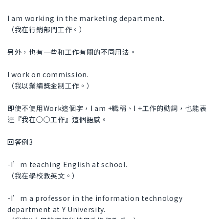
I am working in the marketing department.
（我在行銷部門工作。）
另外，也有一些和工作有關的不同用法。
I work on commission.
（我以業績獎金制工作。）
即使不使用Work這個字，I am +職稱、I +工作的動詞，也能表
達『我在○○工作』這個語感。
回答例3
-I’m teaching English at school.
（我在學校教英文。）
-I’m a professor in the information technology
department at Y University.