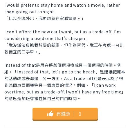
I would prefer to stay home and watch a movie, rather
than going out tonight.
「比起今晚外出，我更想待在家看電影。」
I can't afford the new car I want, but as a trade-off, I'm
considering a used one that's cheaper.:
「我沒辦法負擔我想要的新車，但作為替代，我正在考慮一台比
較便宜的二手車。」
Instead of that是用在將某個選項換成另一個選項的時候。例
如，「Instead of that, let's go to the beach」是建議把原本
的活動改成去海邊。另一方面，As a trade-off則是表示為了得
到某個東西而犧牲另一個東西的情況。例如，「I can work
overtime, but as a trade-off, I won't have any free time」
的意思是加班會犧牲掉自己的自由時間。
有幫助
｜
0