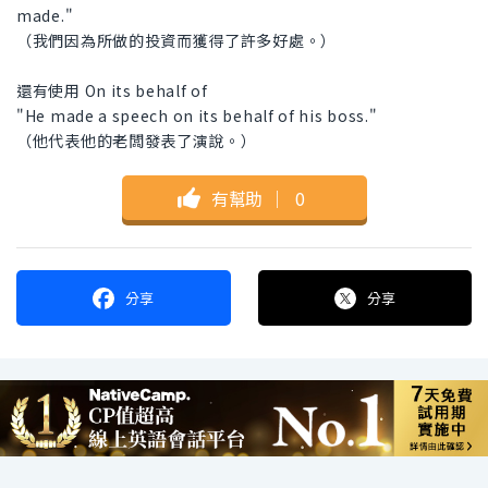
made."
（我們因為所做的投資而獲得了許多好處。）
還有使用 On its behalf of
"He made a speech on its behalf of his boss."
（他代表他的老闆發表了演說。）
有幫助
｜
0
分享
分享