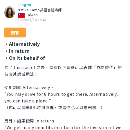
Ting Yu
Native Camp英語會話講師
Taiwan
2025/06/16 18:41
回答
・Alternatively
・In return
・On its behalf of
除了 Instead of 之外，還有以下這些可以表達「作為替代」的
英文片語或用法：
使用副詞 Alternatively，
"You may drive for 8 hours to get there. Alternatively,
you can take a plane."
（你可以開車8小時到那裡，或者你也可以搭飛機。）
另外，如果使用 in return
"We get many benefits in return for the investment we