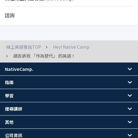
諮詢
線上英語會話TOP
Hey! Native Camp
請告訴我 「作為替代」 的英語！
NativeCamp.
指南
學習
搜尋講師
其他
公司資訊