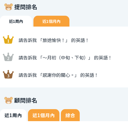
提問排名
近1周內
近1個月內
請告訴我 「旅途愉快！」 的英語！
請告訴我 「〜月初（中旬、下旬）」 的英語！
請告訴我 「感謝你的關心。」 的英語！
顧問排名
近1周內
近1個月內
綜合