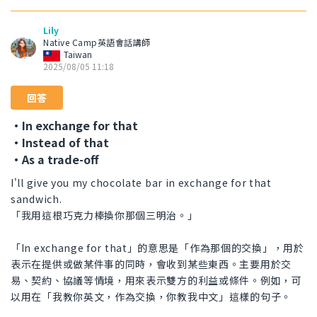
Lily
Native Camp英語會話講師
Taiwan
2025/08/05 11:18
回答
・In exchange for that
・Instead of that
・As a trade-off
I'll give you my chocolate bar in exchange for that
sandwich.
「我用這根巧克力棒換你那個三明治。」
「In exchange for that」的意思是「作為那個的交換」，用於
表示在提供或做某件事的同時，會收到某些東西。主要用於交
易、契約、協議等情境，用來表示雙方的利益或條件。例如，可
以用在「我教你英文，作為交換，你教我中文」這樣的句子。