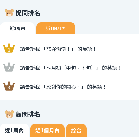
提問排名
近1周內
近1個月內
請告訴我 「旅途愉快！」 的英語！
請告訴我 「〜月初（中旬、下旬）」 的英語！
請告訴我 「感謝你的關心。」 的英語！
顧問排名
近1周內
近1個月內
綜合