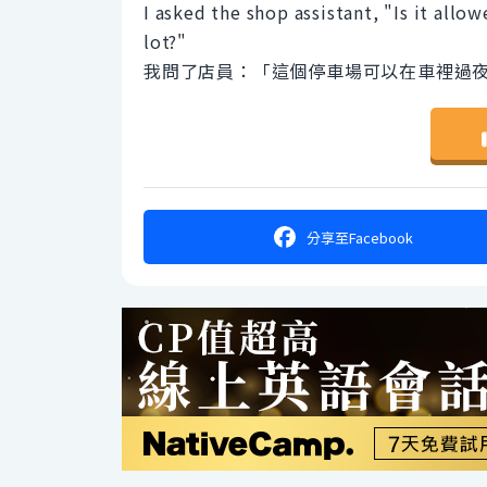
I asked the shop assistant, "Is it allo
lot?"
我問了店員：「這個停車場可以在車裡過
分享
至Facebook