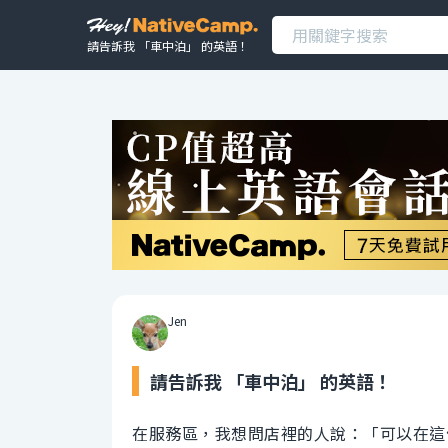
請告訴我 「車中泊」 的英語！
Jen
請告訴我 「車中泊」 的英語！
在服務區，我想問店裡的人說：「可以在這