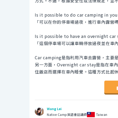
方式。不過，根據安全性或法律規定，並
Is it possible to do car camping in you
「可以在你的停車場過夜，進行車內露營
Is it possible to have an overnight car 
「這個停車場可以讓車輛停放過夜並在車
Car camping是指利用汽車去露營
另一方面，Overnight car sta
住飯店而選擇在車內睡覺。這種方式比起
Wang Lei
Native Camp英語會話講師
Taiwan