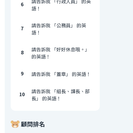
請告訴我 「行政人員」 的英
6
語！
請告訴我 「公務員」 的英
7
語！
請告訴我 「好好休息哦。」
8
的英語！
9
請告訴我 「蓋章」 的英語！
請告訴我 「組長、課長、部
10
長」 的英語！
顧問排名