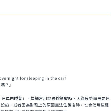
overnight for sleeping in the car?
息嗎？」
面上的意思是「在車內睡覺」。這通常用於長途駕駛時，因為疲勞而需要休
宿設施，或者因為財務上的原因無法住飯店時，也會使用這種