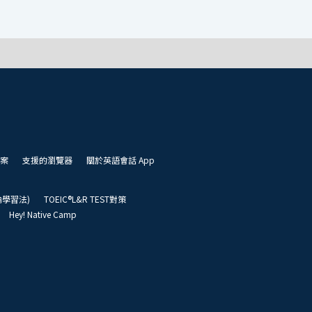
案
支援的瀏覽器
關於英語會話 App
凱倫學習法)
TOEIC®L&R TEST對策
Hey! Native Camp