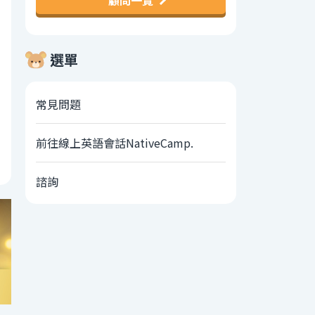
顧問一覽
選單
常見問題
前往線上英語會話NativeCamp.
諮詢