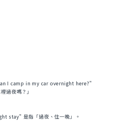
"Can I camp in my car overnight here?"
車裡過夜嗎？」
ht stay" 是指「過夜、住一晚」。