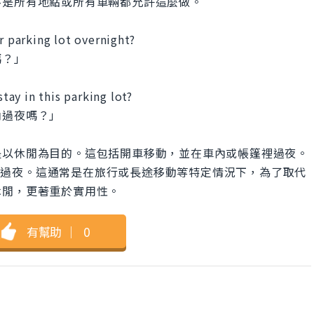
不是所有地點或所有車輛都允許這麼做。
r parking lot overnight?
嗎？」
stay in this parking lot?
內過夜嗎？」
，主要是以休閒為目的。這包括開車移動，並在車內或帳篷裡過夜。
y是指在車內過夜。這通常是在旅行或長途移動等特定情況下，為了取代
休閒，更著重於實用性。
有幫助
｜
0