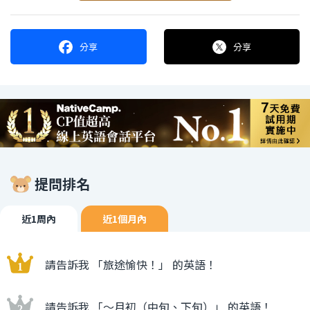
分享
分享
提問排名
近1周內
近1個月內
請告訴我 「旅途愉快！」 的英語！
請告訴我 「〜月初（中旬、下旬）」 的英語！