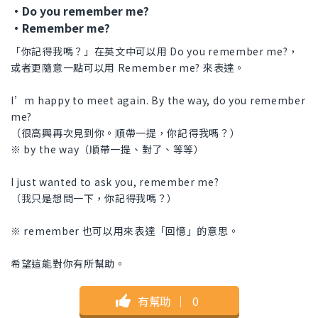
・Do you remember me?
・Remember me?
「你記得我嗎？」在英文中可以用 Do you remember me?，
或者更隨意一點可以用 Remember me? 來表達。
I’m happy to meet again. By the way, do you remember
me?
（很高興再次見到你。順帶一提，你記得我嗎？）
※ by the way（順帶一提、對了、等等）
I just wanted to ask you, remember me?
（我只是想問一下，你記得我嗎？）
※ remember 也可以用來表達「回憶」的意思。
希望這能對你有所幫助。
有幫助
｜
0