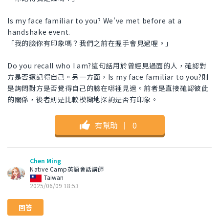
Is my face familiar to you? We've met before at a
handshake event.
「我的臉你有印象嗎？我們之前在握手會見過喔。」
Do you recall who I am?這句話用於曾經見過面的人，確認對
方是否還記得自己。另一方面，Is my face familiar to you?則
是詢問對方是否覺得自己的臉在哪裡見過。前者是直接確認彼此
的關係，後者則是比較模糊地探詢是否有印象。
有幫助
｜
0
Chen Ming
Native Camp英語會話講師
Taiwan
2025/06/09 18:53
回答