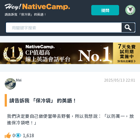
提問
請告訴我 「保冷袋」 的英語！ 
Mei
2025/05/13 22:01
請告訴我 「保冷袋」 的英語！
我們決定要自己做便當帶去野餐，所以我想說：「以防萬一，放
進保冷袋吧！」
0
1,618