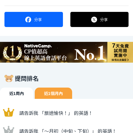
分享
分享
提問排名
近1周內
近1個月內
請告訴我 「旅途愉快！」 的英語！
請告訴我 「〜月初（中旬、下旬）」 的英語！