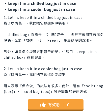
・keep it in a chilled bag just in case
・keep it in a cooler bag just in case
1. Let’s keep it in a chilled bag just in case.
為了以防萬一，我們把它放進保冷袋吧。
「chilled bag」直譯是「冷卻的袋子」，但經常被用來表示保
冷袋。至於「放進」，用「keep it」是最簡單的說法。
另外，如果保冷袋是方形箱子的話，也常用「keep it in a
chilled box」這種說法。
2. Let’s keep it in a cooler bag just in case.
為了以防萬一，我們把它放進保冷袋吧。
用來表示「保冷袋」的說法有很多，此外，還有「cooler bag
(box)」、「cool bag (box)」等更簡單的表達方式。
有幫助
｜
0