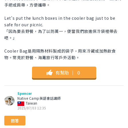
手把或肩帶，方便攜帶。
Let's put the lunch boxes in the cooler bag just to be
safe for our picnic.
「因為要去野餐，為了以防萬一，便當我們放進保冷袋裡帶去
吧。」
Cooler Bag是用隔熱材料製成的袋子，用來冷藏或加熱飲食
物。常見於野餐、海灘旅行等戶外活動。
有幫助
｜
0
Spencer
Native Camp英語會話講師
Taiwan
2025/07/03 12:35
回答