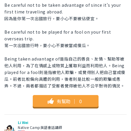
Be careful not to be taken advantage of since it's your
first time traveling abroad.
因為是你第一次出國旅行，要小心不要被佔便宜。
Be careful not to be played for a fool on your first
overseas trip.
第一次出國旅行時，要小心不要被當成傻瓜。
Being taken advantage of是指自己的善良、友情、幫助等被
他人利用，為了在情感上或物質上獲取利益而利用他人。Being
played for a fool則是指被他人欺騙，或覺得別人把自己當成傻
瓜。前者比較偏向具體的利用，後者則是比較一般的欺騙或愚
弄。不過，兩者都描述了受害者覺得被他人不公平對待的情況。
有幫助
｜
0
Li Wei
Native Camp英語會話講師