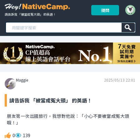
提問
請告訴我 「被當成冤大頭」 的英語！ 
Maggie
2025/05/13 22:01
請告訴我 「被當成冤大頭」 的英語！
朋友第一次出國旅行，我想對他說：「小心不要被當成冤大頭
哦！」
0
139