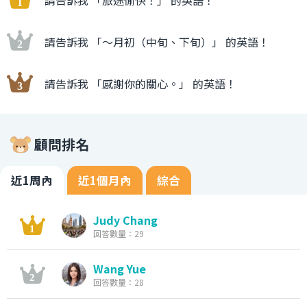
請告訴我 「〜月初（中旬、下旬）」 的英語！
請告訴我 「感謝你的關心。」 的英語！
顧問排名
近1周內
近1個月內
綜合
Judy Chang
回答數量：29
Wang Yue
回答數量：28