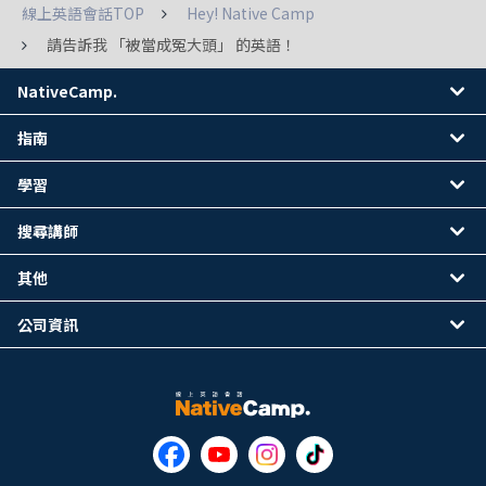
線上英語會話TOP
Hey! Native Camp
請告訴我 「被當成冤大頭」 的英語！
NativeCamp.
指南
學習
搜尋講師
其他
公司資訊