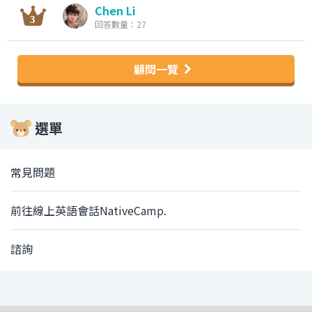
Chen Li
回答數量：27
顧問一覽
選單
常見問題
前往線上英語會話NativeCamp.
諮詢